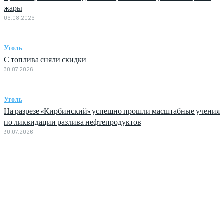
жары
06.08.2026
Уголь
С топлива сняли скидки
30.07.2026
Уголь
На разрезе «Кирбинский» успешно прошли масштабные учения
по ликвидации разлива нефтепродуктов
30.07.2026