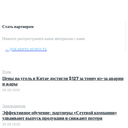
Стать партнером
Начните распространять ваши амтериалы с нами
﹢ ДОБАВИТЬ НОВОСТЬ
Уголь
Цены на уголь в Китае достигли $127 за тонну из-за аварии
и жары
06.08.2026
Электроэнергия
Эффективное обучение: партнеры «Сетевой компании»
удваивают выпуск продукции и снижают потери
05.08.2026