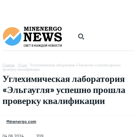
Главная
Уголь
Углехимическая лаборатория «Эльгаугля» успешно прошла
проверку квалификации
Углехимическая лаборатория
«Эльгаугля» успешно прошла
проверку квалификации
Minenergo.com
04.06.2024
209