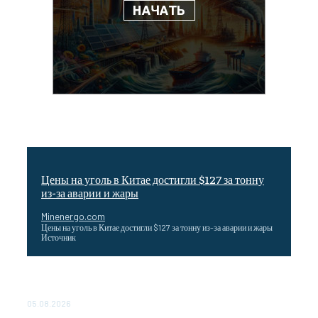
Цены на уголь в Китае достигли $127 за тонну
из-за аварии и жары
Minenergo.com
Цены на уголь в Китае достигли $127 за тонну из-за аварии и жары
Источник
Эффективное обучение: партнеры «Сетевой компании»
удваивают выпуск продукции и снижают потери
05.08.2026