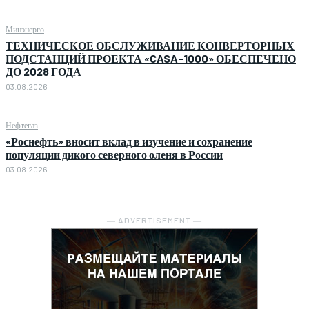
Минэнерго
ТЕХНИЧЕСКОЕ ОБСЛУЖИВАНИЕ КОНВЕРТОРНЫХ
ПОДСТАНЦИЙ ПРОЕКТА «CASA-1000» ОБЕСПЕЧЕНО
ДО 2028 ГОДА
03.08.2026
Нефтегаз
«Роснефть» вносит вклад в изучение и сохранение
популяции дикого северного оленя в России
03.08.2026
― ADVERTISEMENT ―