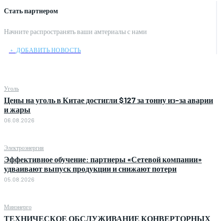
Стать партнером
Начните распространять ваши амтериалы с нами
﹢ ДОБАВИТЬ НОВОСТЬ
Уголь
Цены на уголь в Китае достигли $127 за тонну из-за аварии
и жары
06.08.2026
Электроэнергия
Эффективное обучение: партнеры «Сетевой компании»
удваивают выпуск продукции и снижают потери
05.08.2026
Минэнерго
ТЕХНИЧЕСКОЕ ОБСЛУЖИВАНИЕ КОНВЕРТОРНЫХ