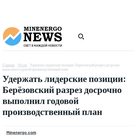
Главная
Уголь
Удержать лидерские позиции: Берёзовский разрез досрочно
выполнил годовой производственный план
Удержать лидерские позиции:
Берёзовский разрез досрочно
выполнил годовой
производственный план
Minenergo.com