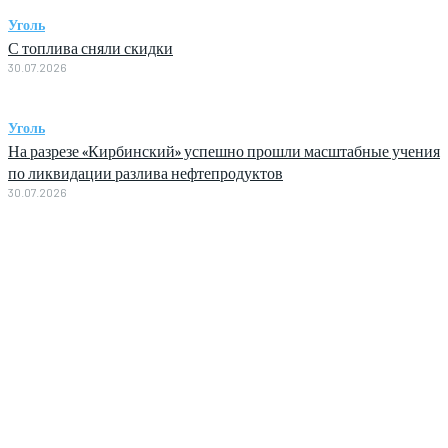
Уголь
С топлива сняли скидки
30.07.2026
Уголь
На разрезе «Кирбинский» успешно прошли масштабные учения
по ликвидации разлива нефтепродуктов
30.07.2026