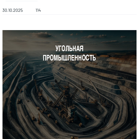
30.10.2025
114