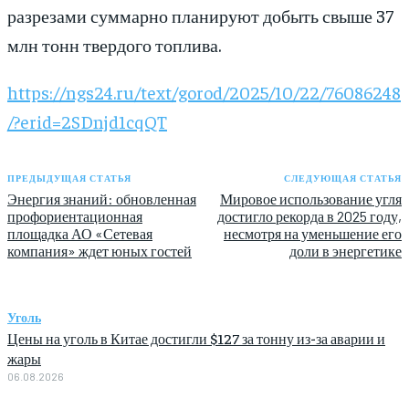
разрезами суммарно планируют добыть свыше 37
млн тонн твердого топлива.
https://ngs24.ru/text/gorod/2025/10/22/76086248
/?erid=2SDnjd1cqQT
ПРЕДЫДУЩАЯ СТАТЬЯ
СЛЕДУЮЩАЯ СТАТЬЯ
Энергия знаний: обновленная
Мировое использование угля
профориентационная
достигло рекорда в 2025 году,
площадка АО «Сетевая
несмотря на уменьшение его
компания» ждет юных гостей
доли в энергетике
Уголь
Цены на уголь в Китае достигли $127 за тонну из-за аварии и
жары
06.08.2026