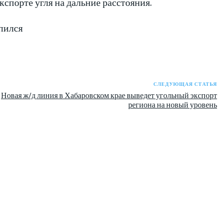
спорте угля на дальние расстояния.
епился
СЛЕДУЮЩАЯ СТАТЬЯ
Новая ж/д линия в Хабаровском крае выведет угольный экспорт
региона на новый уровень