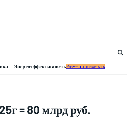
тика
Энергоэффективность
Разместить новость
5г = 80 млрд руб.