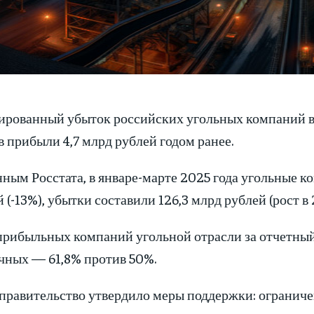
ированный убыток российских угольных компаний в I
 прибыли 4,7 млрд рублей годом ранее.
нным Росстата, в январе-марте 2025 года угольные к
 (-13%), убытки составили 126,3 млрд рублей (рост в 2
прибыльных компаний угольной отрасли за отчетный 
чных — 61,8% против 50%.
 правительство утвердило меры поддержки: ограниче