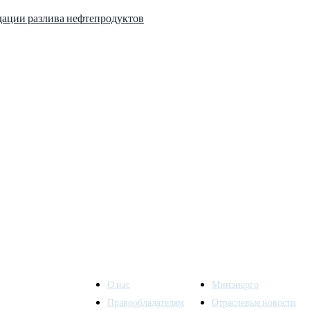
дации разлива нефтепродуктов
О нас
Минэнерго
Правообладателям
Отраслевые новости