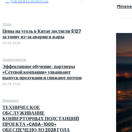
﹢ ДОБАВИТЬ НОВОСТЬ
Minen
Уголь
Цены на уголь в Китае достигли $127
за тонну из-за аварии и жары
06.08.2026
Электроэнергия
Эффективное обучение: партнеры
«Сетевой компании» удваивают
выпуск продукции и снижают потери
05.08.2026
Минэнерго
ТЕХНИЧЕСКОЕ
ОБСЛУЖИВАНИЕ
КОНВЕРТОРНЫХ ПОДСТАНЦИЙ
ПРОЕКТА «CASA-1000»
ОБЕСПЕЧЕНО ДО 2028 ГОДА