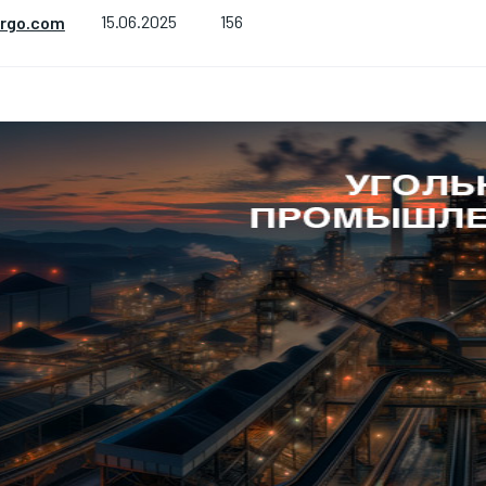
156
ergo.com
15.06.2025