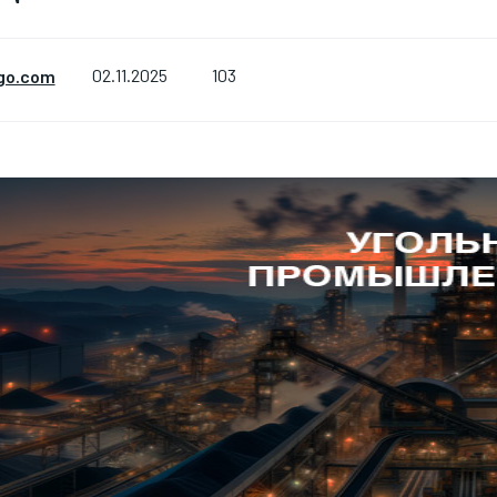
103
go.com
02.11.2025