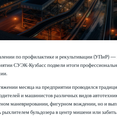
влении по профилактике и рекультивации (УПиР) —
иятии СУЭК-Кузбасс подвели итоги профессионально
ии.
тяжении месяца на предприятии проводился традиц
одителей и машинистов различных видов автотехники
тном маневрировании, фигурном вождении, но и вып
 рыхлителем бульдозера в центр мишени или забить 