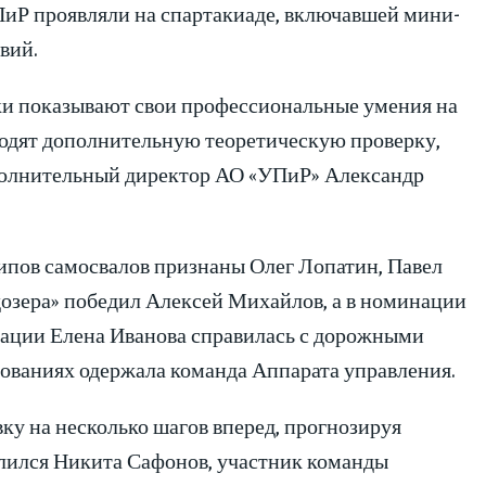
иР проявляли на спартакиаде, включавшей мини-
вий.
ки показывают свои профессиональные умения на
ходят дополнительную теоретическую проверку,
сполнительный директор АО «УПиР» Александр
пов самосвалов признаны Олег Лопатин, Павел
озера» победил Алексей Михайлов, а в номинации
нации Елена Иванова справилась с дорожными
ованиях одержала команда Аппарата управления.
у на несколько шагов вперед, прогнозируя
елился Никита Сафонов, участник команды