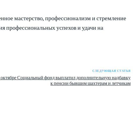
нное мастерство, профессионализм и стремление
ия профессиональных успехов и удачи на
СЛЕДУЮЩАЯ СТАТЬЯ
 октябре Социальный фонд выплатил дополнительную надбавку
к пенсии бывшим шахтерам и летчикам