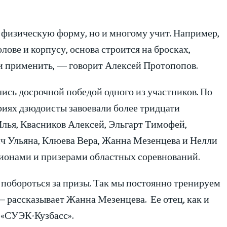
ю физическую форму, но и многому учит. Например,
ове и корпусу, основа строится на бросках,
и применить, — говорит Алексей Протопопов.
лись досрочной победой одного из участников. По
риях дзюдоисты завоевали более тридцати
лья, Квасников Алексей, Эльгарт Тимофей,
ч Ульяна, Клюева Вера, Жанна Мезенцева и Нелли
пионами и призерами областных соревнований.
 побороться за призы. Так мы постоянно тренируем
— рассказывает Жанна Мезенцева. Ее отец, как и
 «СУЭК-Кузбасс».