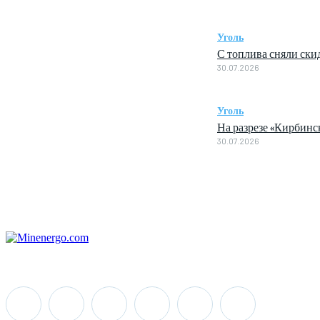
Уголь
С топлива сняли ски
30.07.2026
Уголь
На разрезе «Кирбин
30.07.2026