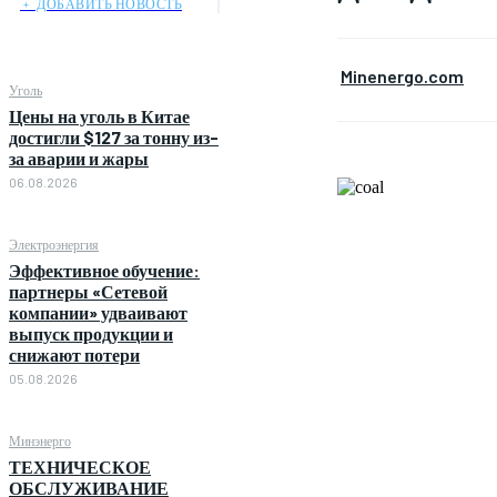
﹢ ДОБАВИТЬ НОВОСТЬ
Minenergo.com
Уголь
Цены на уголь в Китае
достигли $127 за тонну из-
за аварии и жары
06.08.2026
Электроэнергия
Эффективное обучение:
партнеры «Сетевой
компании» удваивают
выпуск продукции и
снижают потери
05.08.2026
Минэнерго
ТЕХНИЧЕСКОЕ
ОБСЛУЖИВАНИЕ