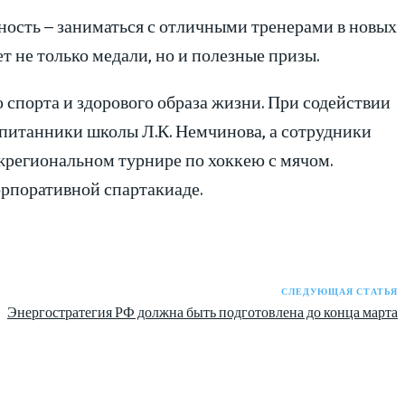
ность – заниматься с отличными тренерами в новых
т не только медали, но и полезные призы.
спорта и здорового образа жизни. При содействии
питанники школы Л.К. Немчинова, а сотрудники
жрегиональном турнире по хоккею с мячом.
орпоративной спартакиаде.
СЛЕДУЮЩАЯ СТАТЬЯ
Энергостратегия РФ должна быть подготовлена до конца марта