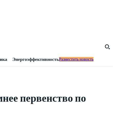
тика
Энергоэффективность
Разместить новость
нее первенство по