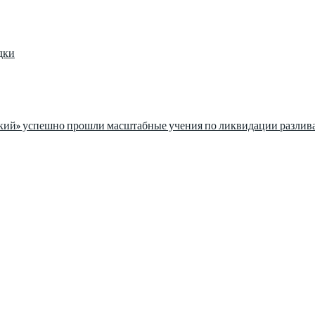
дки
ский» успешно прошли масштабные учения по ликвидации разлив