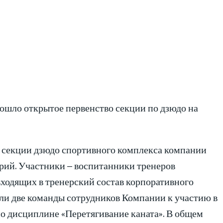
ошло открытое первенство секции по дзюдо на
в секции дзюдо спортивного комплекса компании
орий. Участники – воспитанники тренеров
входящих в тренерский состав корпоративного
ли две команды сотрудников Компании к участию в
о дисциплине «Перетягивание каната». В общем