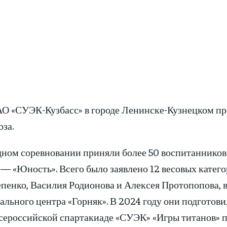
О «СУЭК-Кузбасс» в городе Ленинске-Кузнецком пр
за.
дном соревновании приняли более 50 воспитаннико
— «Юность». Всего было заявлено 12 весовых катег
пенко, Василия Родионова и Алексея Протопопова, 
ьного центра «Горняк». В 2024 году они подготови
ероссийской спартакиаде «СУЭК» «Игры титанов» п