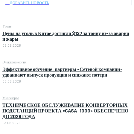
﹢ ДОБАВИТЬ НОВОСТЬ
Уголь
Цены на уголь в Китае достигли $127 за тонну из-за аварии
и жары
06.08.2026
Электроэнергия
Эффективное обучение: партнеры «Сетевой компании»
удваивают выпуск продукции и снижают потери
05.08.2026
Минэнерго
ТЕХНИЧЕСКОЕ ОБСЛУЖИВАНИЕ КОНВЕРТОРНЫХ
ПОДСТАНЦИЙ ПРОЕКТА «CASA-1000» ОБЕСПЕЧЕНО
ДО 2028 ГОДА
03.08.2026