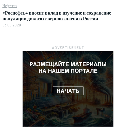
Нефтегаз
«Роснефть» вносит вклад в изучение и сохранение
популяции дикого северного оленя в России
03.08.2026
― ADVERTISEMENT ―