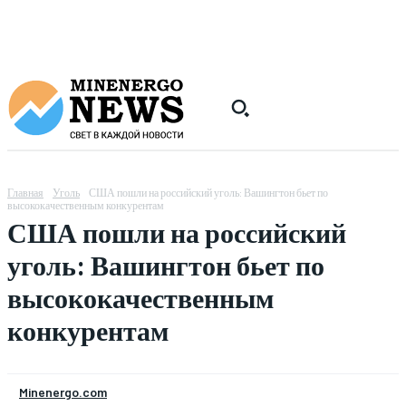
Главная
Уголь
США пошли на российский уголь: Вашингтон бьет по
высококачественным конкурентам
США пошли на российский
уголь: Вашингтон бьет по
высококачественным
конкурентам
Minenergo.com