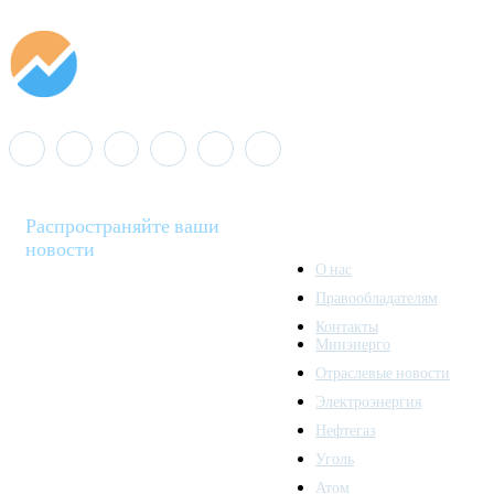
Распространяйте ваши
новости
О нас
Правообладателям
Minenergo News - ваш
Контакты
надежный источник
Минэнерго
последних новостей и
Отраслевые новости
аналитики о развитии
Электроэнергия
топливно-энергетического
комплекса. Мы также
Нефтегаз
предлагаем широкое
Уголь
распространение новостей
Атом