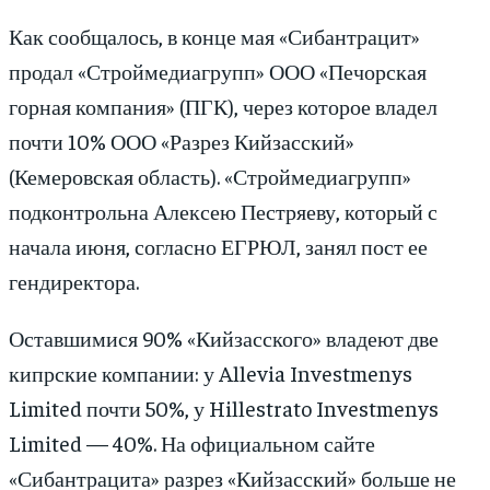
Как сообщалось, в конце мая «Сибантрацит»
продал «Строймедиагрупп» ООО «Печорская
горная компания» (ПГК), через которое владел
почти 10% ООО «Разрез Кийзасский»
(Кемеровская область). «Строймедиагрупп»
подконтрольна Алексею Пестряеву, который с
начала июня, согласно ЕГРЮЛ, занял пост ее
гендиректора.
Оставшимися 90% «Кийзасского» владеют две
кипрские компании: у Allevia Investmenys
Limited почти 50%, у Hillestrato Investmenys
Limited — 40%. На официальном сайте
«Сибантрацита» разрез «Кийзасский» больше не