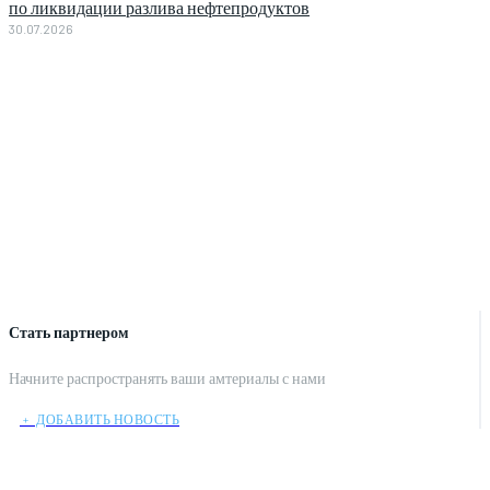
по ликвидации разлива нефтепродуктов
30.07.2026
Стать партнером
Начните распространять ваши амтериалы с нами
﹢ ДОБАВИТЬ НОВОСТЬ