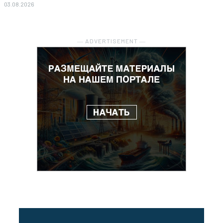
03.08.2026
― ADVERTISEMENT ―