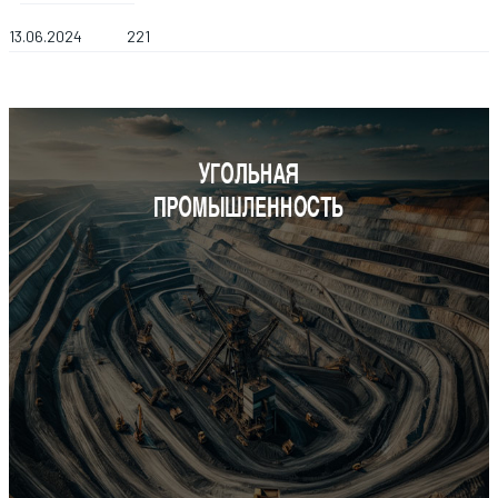
13.06.2024
221