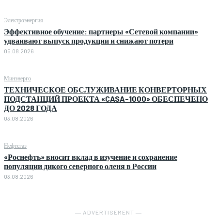
Электроэнергия
Эффективное обучение: партнеры «Сетевой компании»
удваивают выпуск продукции и снижают потери
05.08.2026
Минэнерго
ТЕХНИЧЕСКОЕ ОБСЛУЖИВАНИЕ КОНВЕРТОРНЫХ
ПОДСТАНЦИЙ ПРОЕКТА «CASA-1000» ОБЕСПЕЧЕНО
ДО 2028 ГОДА
03.08.2026
Нефтегаз
«Роснефть» вносит вклад в изучение и сохранение
популяции дикого северного оленя в России
03.08.2026
― ADVERTISEMENT ―