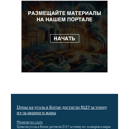
Цены на уголь в Китае достигли $127 за тонну
из-за аварии и жары
Minenergo.com
Цены на уголь в Китае достигли $127 за тонну из-за аварии и жары