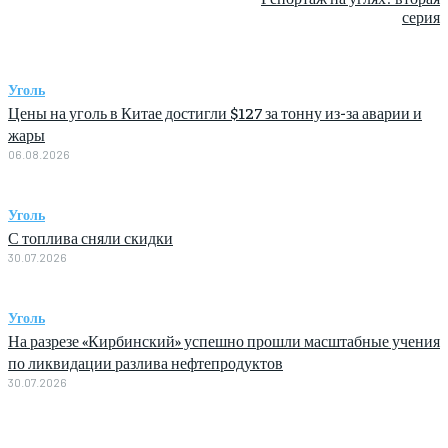
серия
Уголь
Цены на уголь в Китае достигли $127 за тонну из-за аварии и
жары
06.08.2026
Уголь
С топлива сняли скидки
30.07.2026
Уголь
На разрезе «Кирбинский» успешно прошли масштабные учения
по ликвидации разлива нефтепродуктов
30.07.2026