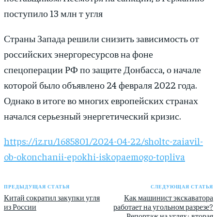
поступило 13 млн т угля
Страны Запада решили снизить зависимость от
российских энергоресурсов на фоне
спецоперации РФ по защите Донбасса, о начале
которой было объявлено 24 февраля 2022 года.
Однако в итоге во многих европейских странах
начался серьезный энергетический кризис.
https://iz.ru/1685801/2024-04-22/sholtc-zaiavil-
ob-okonchanii-epokhi-iskopaemogo-topliva
ПРЕДЫДУЩАЯ СТАТЬЯ
СЛЕДУЮЩАЯ СТАТЬЯ
Китай сократил закупки угля
Как машинист экскаватора
из России
работает на угольном разрезе?
Репортаж на углях: вторая