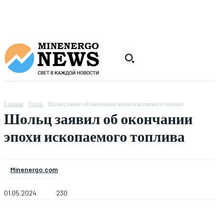
Главная
Уголь
Шольц заявил об окончании эпохи ископаемого топлива
Шольц заявил об окончании
эпохи ископаемого топлива
Minenergo.com
01.05.2024
230