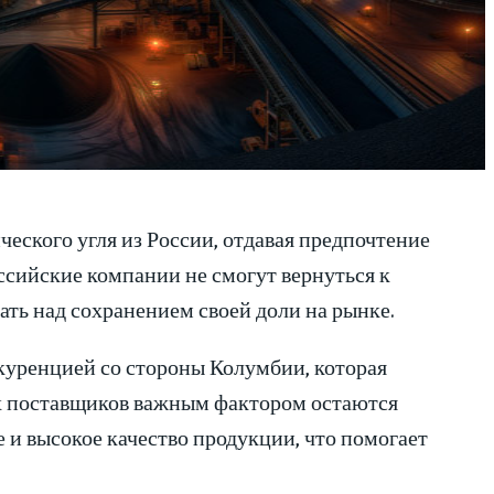
еского угля из России, отдавая предпочтение
сийские компании не смогут вернуться к
ть над сохранением своей доли на рынке.
куренцией со стороны Колумбии, которая
их поставщиков важным фактором остаются
 и высокое качество продукции, что помогает