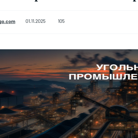
105
go.com
01.11.2025