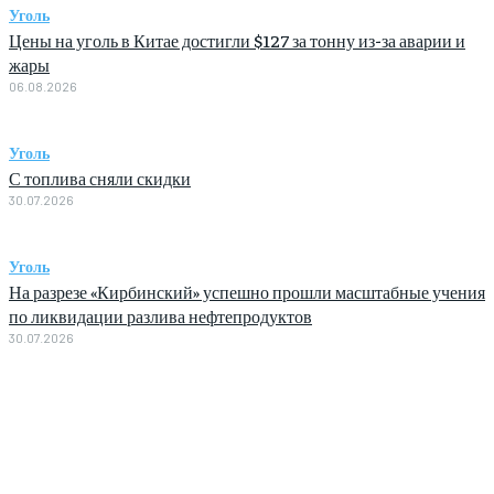
Уголь
Цены на уголь в Китае достигли $127 за тонну из-за аварии и
жары
06.08.2026
Уголь
С топлива сняли скидки
30.07.2026
Уголь
На разрезе «Кирбинский» успешно прошли масштабные учения
по ликвидации разлива нефтепродуктов
30.07.2026