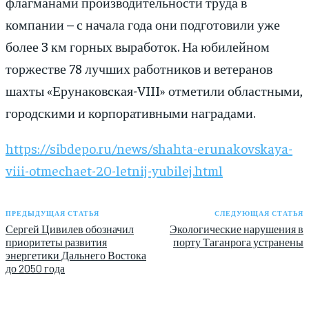
флагманами производительности труда в
компании – с начала года они подготовили уже
более 3 км горных выработок. На юбилейном
торжестве 78 лучших работников и ветеранов
шахты «Ерунаковская-VIII» отметили областными,
городскими и корпоративными наградами.
https://sibdepo.ru/news/shahta-erunakovskaya-
viii-otmechaet-20-letnij-yubilej.html
ПРЕДЫДУЩАЯ СТАТЬЯ
СЛЕДУЮЩАЯ СТАТЬЯ
Сергей Цивилев обозначил
Экологические нарушения в
приоритеты развития
порту Таганрога устранены
энергетики Дальнего Востока
до 2050 года