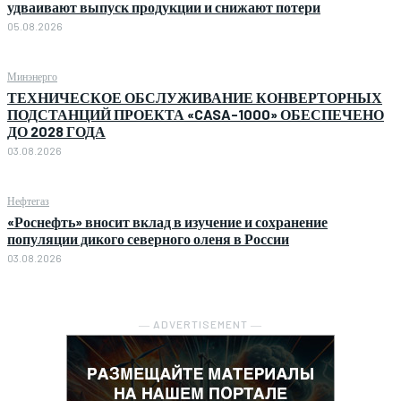
удваивают выпуск продукции и снижают потери
05.08.2026
Минэнерго
ТЕХНИЧЕСКОЕ ОБСЛУЖИВАНИЕ КОНВЕРТОРНЫХ
ПОДСТАНЦИЙ ПРОЕКТА «CASA-1000» ОБЕСПЕЧЕНО
ДО 2028 ГОДА
03.08.2026
Нефтегаз
«Роснефть» вносит вклад в изучение и сохранение
популяции дикого северного оленя в России
03.08.2026
― ADVERTISEMENT ―