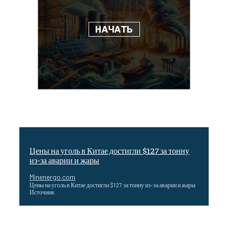
Цены на уголь в Китае достигли $127 за тонну
из-за аварии и жары
Minenergo.com
Цены на уголь в Китае достигли $127 за тонну из-за аварии и жары
Источник
Эффективное обучение: партнеры «Сетевой компании»