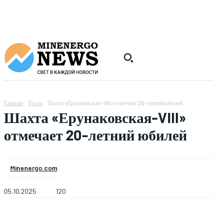
Главная
Уголь
Шахта «Ерунаковская-VIII» отмечает 20-летний юбилей
Шахта «Ерунаковская-VIII»
отмечает 20-летний юбилей
Minenergo.com
05.10.2025
120