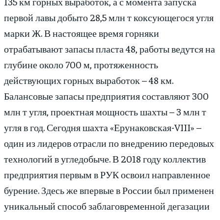
135 км горных выработок, а с момента запуска
первой лавы добыто 28,5 млн т коксующегося угля
марки Ж. В настоящее время горняки
отрабатывают запасы пласта 48, работы ведутся на
глубине около 700 м, протяженность
действующих горных выработок – 48 км.
Балансовые запасы предприятия составляют 300
млн т угля, проектная мощность шахты – 3 млн т
угля в год. Сегодня шахта «Ерунаковская-VIII» –
один из лидеров отрасли по внедрению передовых
технологий в угледобыче. В 2018 году коллектив
предприятия первым в РУК освоил направленное
бурение. Здесь же впервые в России был применен
уникальный способ заблаговременной дегазации