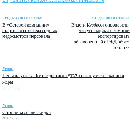
ПРЕДЫДУЩАЯ СТАТЬЯ
СЛЕДУЮЩАЯ СТАТЬЯ
В «Сетевой компании»
Власти Кузбасса опровергли,
стартовал сезон ежегодных
что угольщики не смогли
медосмотров персонала
экспортировать
обговоренный с РЖД объем
топлива
Уголь
Цены на уголь в Китае достигли $127 за тонну из-за аварии и
жары
06.08.2026
Уголь
С топлива сняли скидки
30.07.2026