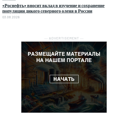
«Роснефть» вносит вклад в изучение и сохранение
популяции дикого северного оленя в России
03.08.2026
― ADVERTISEMENT ―