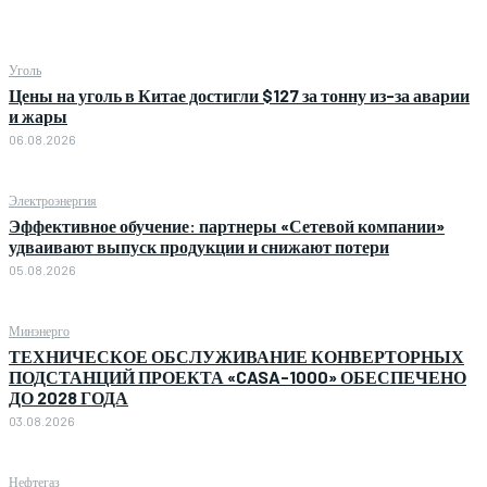
Уголь
Цены на уголь в Китае достигли $127 за тонну из-за аварии
и жары
06.08.2026
Электроэнергия
Эффективное обучение: партнеры «Сетевой компании»
удваивают выпуск продукции и снижают потери
05.08.2026
Минэнерго
ТЕХНИЧЕСКОЕ ОБСЛУЖИВАНИЕ КОНВЕРТОРНЫХ
ПОДСТАНЦИЙ ПРОЕКТА «CASA-1000» ОБЕСПЕЧЕНО
ДО 2028 ГОДА
03.08.2026
Нефтегаз