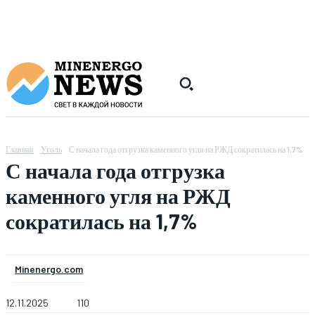
Главная
Уголь
С начала года отгрузка каменного угля на РЖД сократилась на 1,7%
С начала года отгрузка
каменного угля на РЖД
сократилась на 1,7%
Minenergo.com
12.11.2025
110