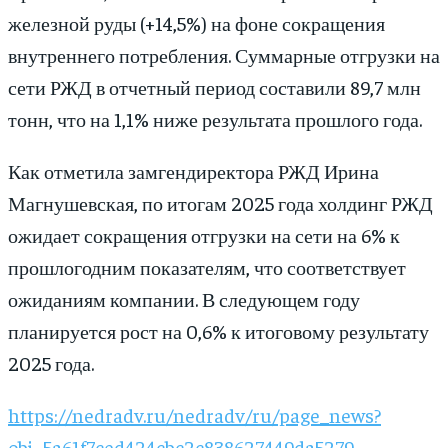
железной руды (+14,5%) на фоне сокращения
внутреннего потребления. Суммарные отгрузки на
сети РЖД в отчетный период составили 89,7 млн
тонн, что на 1,1% ниже результата прошлого года.
Как отметила замгендиректора РЖД Ирина
Магнушевская, по итогам 2025 года холдинг РЖД
ожидает сокращения отгрузки на сети на 6% к
прошлогодним показателям, что соответствует
ожиданиям компании. В следующем году
планируется рост на 0,6% к итоговому результату
2025 года.
https://nedradv.ru/nedradv/ru/page_news?
obj=5a61f7ced424cbc2c838627449da5279