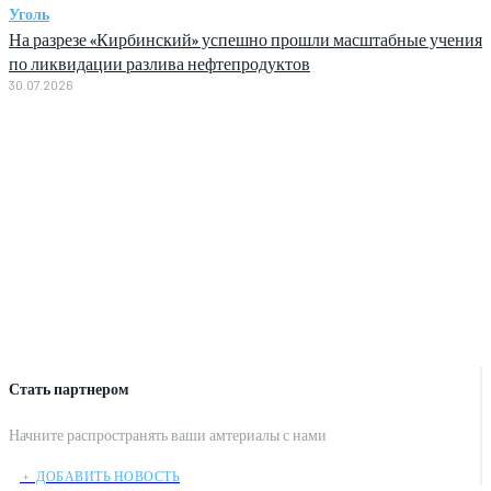
Уголь
На разрезе «Кирбинский» успешно прошли масштабные учения
по ликвидации разлива нефтепродуктов
30.07.2026
Стать партнером
Начните распространять ваши амтериалы с нами
﹢ ДОБАВИТЬ НОВОСТЬ