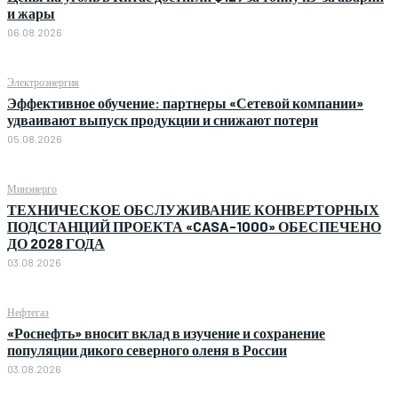
и жары
06.08.2026
Электроэнергия
Эффективное обучение: партнеры «Сетевой компании»
удваивают выпуск продукции и снижают потери
05.08.2026
Минэнерго
ТЕХНИЧЕСКОЕ ОБСЛУЖИВАНИЕ КОНВЕРТОРНЫХ
ПОДСТАНЦИЙ ПРОЕКТА «CASA-1000» ОБЕСПЕЧЕНО
ДО 2028 ГОДА
03.08.2026
Нефтегаз
«Роснефть» вносит вклад в изучение и сохранение
популяции дикого северного оленя в России
03.08.2026