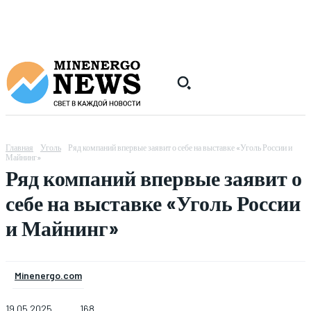
Главная
Уголь
Ряд компаний впервые заявит о себе на выставке «Уголь России и
Майнинг»
Ряд компаний впервые заявит о
себе на выставке «Уголь России
и Майнинг»
Minenergo.com
19.05.2025
168