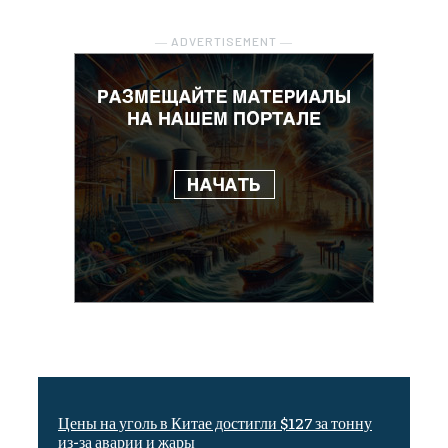
― ADVERTISEMENT ―
Цены на уголь в Китае достигли $127 за тонну
из-за аварии и жары