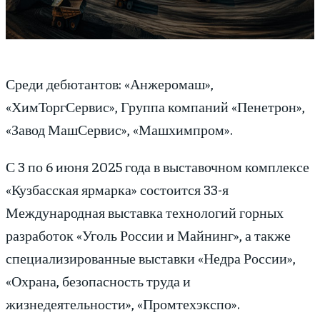
Среди дебютантов: «Анжеромаш»,
«ХимТоргСервис», Группа компаний «Пенетрон»,
«Завод МашСервис», «Машхимпром».
С 3 по 6 июня 2025 года в выставочном комплексе
«Кузбасская ярмарка» состоится 33-я
Международная выставка технологий горных
разработок «Уголь России и Майнинг», а также
специализированные выставки «Недра России»,
«Охрана, безопасность труда и
жизнедеятельности», «Промтехэкспо».