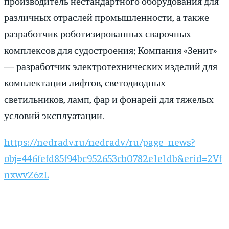
производитель нестандартного оборудования для
различных отраслей промышленности, а также
разработчик роботизированных сварочных
комплексов для судостроения; Компания «Зенит»
— разработчик электротехнических изделий для
комплектации лифтов, светодиодных
светильников, ламп, фар и фонарей для тяжелых
условий эксплуатации.
https://nedradv.ru/nedradv/ru/page_news?
obj=446fefd85f94bc952653cb0782e1e1db&erid=2Vf
nxwvZ6zL