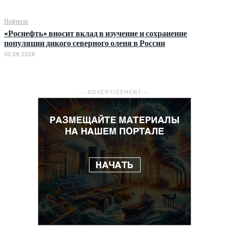
Нефтегаз
«Роснефть» вносит вклад в изучение и сохранение
популяции дикого северного оленя в России
03.08.2026
― ADVERTISEMENT ―