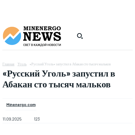
Главная
Уголь
«Русский Уголь» запустил в Абакан сто тысяч мальков
«Русский Уголь» запустил в
Абакан сто тысяч мальков
Minenergo.com
11.09.2025
123