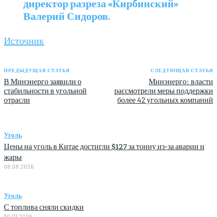
директор разреза «Кирбинский»
Валерий Сидоров.
Источник
ПРЕДЫДУЩАЯ СТАТЬЯ
СЛЕДУЮЩАЯ СТАТЬЯ
В Минэнерго заявили о
Минэнерго: власти
стабильности в угольной
рассмотрели меры поддержки
отрасли
более 42 угольных компаний
Уголь
Цены на уголь в Китае достигли $127 за тонну из-за аварии и
жары
06.08.2026
Уголь
С топлива сняли скидки
30.07.2026