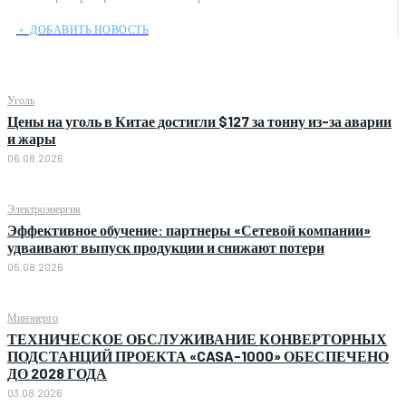
﹢ ДОБАВИТЬ НОВОСТЬ
Уголь
Цены на уголь в Китае достигли $127 за тонну из-за аварии
и жары
06.08.2026
Электроэнергия
Эффективное обучение: партнеры «Сетевой компании»
удваивают выпуск продукции и снижают потери
05.08.2026
Минэнерго
ТЕХНИЧЕСКОЕ ОБСЛУЖИВАНИЕ КОНВЕРТОРНЫХ
ПОДСТАНЦИЙ ПРОЕКТА «CASA-1000» ОБЕСПЕЧЕНО
ДО 2028 ГОДА
03.08.2026