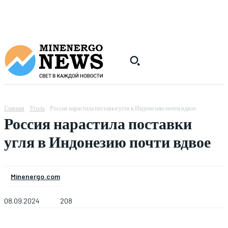
Главная
Уголь
Россия нарастила поставки угля в Индонезию почти вдвое
Россия нарастила поставки
угля в Индонезию почти вдвое
Minenergo.com
08.09.2024
208