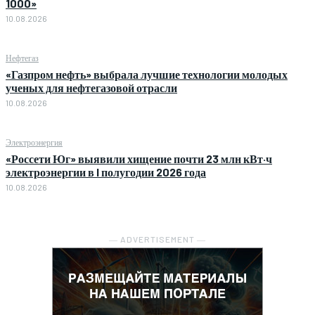
1000»
10.08.2026
Нефтегаз
«Газпром нефть» выбрала лучшие технологии молодых
ученых для нефтегазовой отрасли
10.08.2026
Электроэнергия
«Россети Юг» выявили хищение почти 23 млн кВт·ч
электроэнергии в I полугодии 2026 года
10.08.2026
― ADVERTISEMENT ―