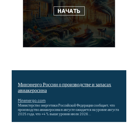
Минэнерго России о производстве и запасах
авиакеросина
Minenergo.com
Министерство энергетики Российской Федерации сообщает, что
производство авиакеросина в августе ожидается на уровне августа
2025 года, что +4 % выше уровня июля 2026...
ОБСУЖДЕНИЕ ХОДА РЕАЛИЗАЦИИ ПРОЕКТА «CASA-
1000»