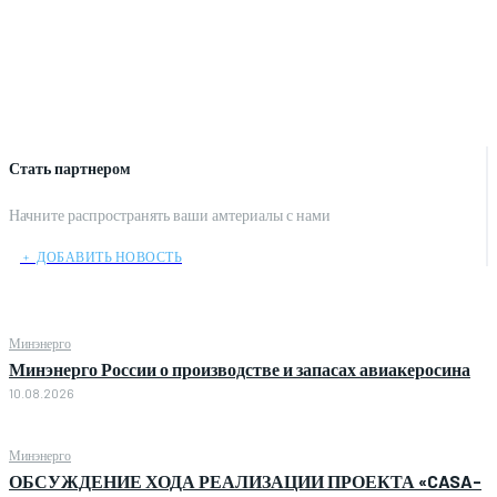
Стать партнером
Начните распространять ваши амтериалы с нами
﹢ ДОБАВИТЬ НОВОСТЬ
Минэнерго
Минэнерго России о производстве и запасах авиакеросина
10.08.2026
Минэнерго
ОБСУЖДЕНИЕ ХОДА РЕАЛИЗАЦИИ ПРОЕКТА «CASA-