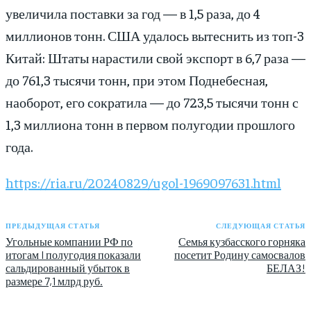
увеличила поставки за год — в 1,5 раза, до 4
миллионов тонн. США удалось вытеснить из топ-3
Китай: Штаты нарастили свой экспорт в 6,7 раза —
до 761,3 тысячи тонн, при этом Поднебесная,
наоборот, его сократила — до 723,5 тысячи тонн с
1,3 миллиона тонн в первом полугодии прошлого
года.
https://ria.ru/20240829/ugol-1969097631.html
ПРЕДЫДУЩАЯ СТАТЬЯ
СЛЕДУЮЩАЯ СТАТЬЯ
Угольные компании РФ по
Семья кузбасского горняка
итогам I полугодия показали
посетит Родину самосвалов
сальдированный убыток в
БЕЛАЗ!
размере 7,1 млрд руб.