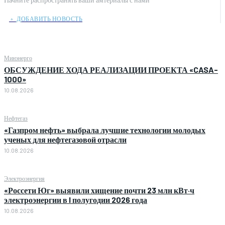
﹢ ДОБАВИТЬ НОВОСТЬ
Минэнерго
ОБСУЖДЕНИЕ ХОДА РЕАЛИЗАЦИИ ПРОЕКТА «CASA-
1000»
10.08.2026
Нефтегаз
«Газпром нефть» выбрала лучшие технологии молодых
ученых для нефтегазовой отрасли
10.08.2026
Электроэнергия
«Россети Юг» выявили хищение почти 23 млн кВт·ч
электроэнергии в I полугодии 2026 года
10.08.2026