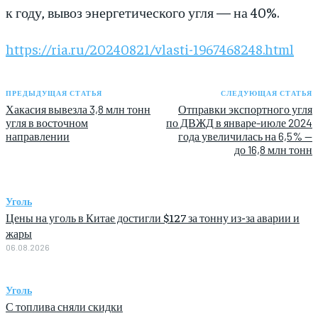
к году, вывоз энергетического угля — на 40%.
https://ria.ru/20240821/vlasti-1967468248.html
ПРЕДЫДУЩАЯ СТАТЬЯ
СЛЕДУЮЩАЯ СТАТЬЯ
Хакасия вывезла 3,8 млн тонн
Отправки экспортного угля
угля в восточном
по ДВЖД в январе-июле 2024
направлении
года увеличилась на 6,5% —
до 16,8 млн тонн
Уголь
Цены на уголь в Китае достигли $127 за тонну из-за аварии и
жары
06.08.2026
Уголь
С топлива сняли скидки