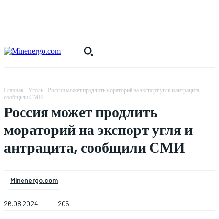
Главная
Уголь
Россия может продлить мораторий на экспорт угля и антрацита,
сообщили СМИ
Россия может продлить
мораторий на экспорт угля и
антрацита, сообщили СМИ
Minenergo.com
26.08.2024
205