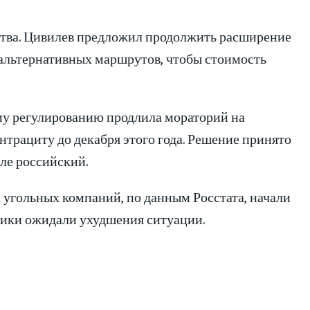
ства. Цивилев предложил продолжить расширение
 альтернативных маршрутов, чтобы стоимость
у регулированию продлила мораторий на
трациту до декабря этого года. Решение принято
сле российский.
а угольных компаний, по данным Росстата, начали
тики ожидали ухудшения ситуации.