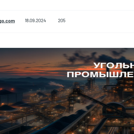
205
go.com
18.09.2024