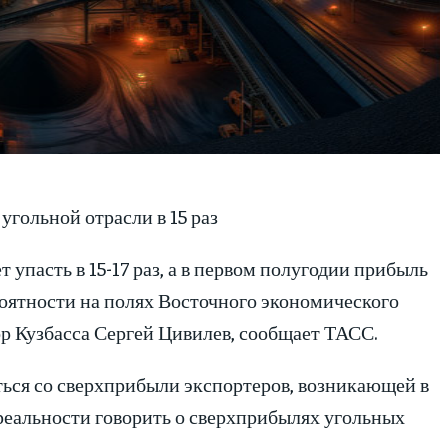
гольной отрасли в 15 раз
упасть в 15-17 раз, а в первом полугодии прибыль
ероятности на полях Восточного экономического
р Кузбасса Сергей Цивилев, сообщает ТАСС.
ться со сверхприбыли экспортеров, возникающей в
реальности говорить о сверхприбылях угольных