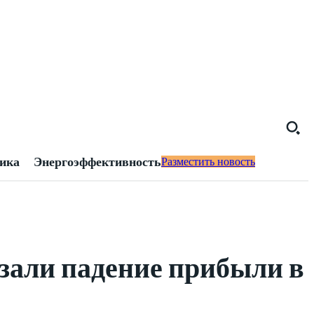
тика
Энергоэффективность
Разместить новость
азали падение прибыли в