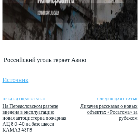
Российский уголь теряет Азию
Источник
ПРЕДЫДУЩАЯ СТАТЬЯ
СЛЕДУЮЩАЯ СТАТЬЯ
На Переясловском разрезе
Лихачев рассказал о новых
введена в эксплуатацию
объектах «Росатома» за
новая автоцистерна пожарная
рубежом
АЦ 8,0-40 на базе шасси
КАМАЗ 43118