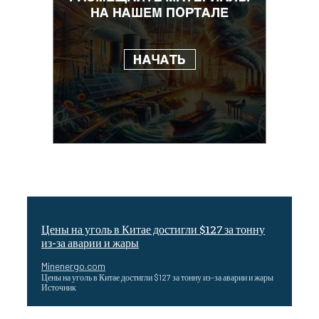
Цены на уголь в Китае достигли $127 за тонну
из-за аварии и жары
Minenergo.com
Цены на уголь в Китае достигли $127 за тонну из-за аварии и жары
Источник