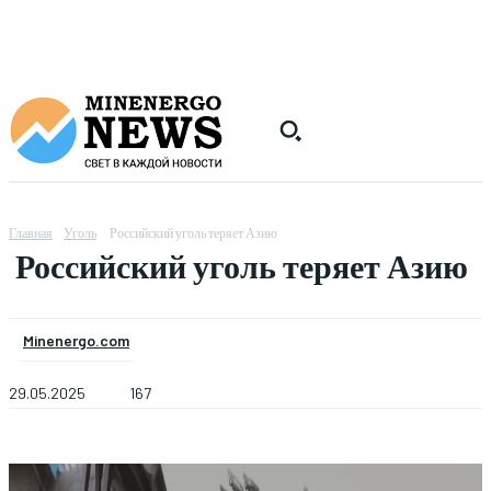
Главная
Уголь
Российский уголь теряет Азию
Российский уголь теряет Азию
Minenergo.com
29.05.2025
167