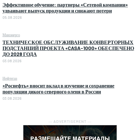
Эффективное обучение: партнеры «Сетевой компании»
удваивают выпуск продукции и снижают потери
05.08.2026
Минэнерго
ТЕХНИЧЕСКОЕ ОБСЛУЖИВАНИЕ КОНВЕРТОРНЫХ
ПОДСТАНЦИЙ ПРОЕКТА «CASA-1000» ОБЕСПЕЧЕНО
ДО 2028 ГОДА
03.08.2026
Нефтегаз
«Роснефть» вносит вклад в изучение и сохранение
популяции дикого северного оленя в России
03.08.2026
― ADVERTISEMENT ―