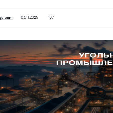
107
go.com
03.11.2025