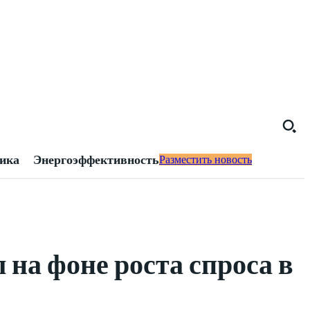
тика
Энергоэффективность
Разместить новость
 на фоне роста спроса в