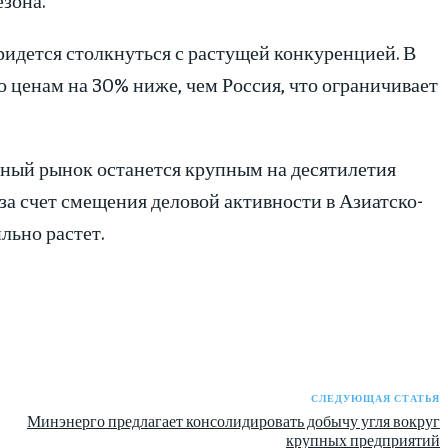
идется столкнуться с растущей конкуренцией. В
 ценам на 30% ниже, чем Россия, что ограничивает
ьный рынок останется крупным на десятилетия
 за счет смещения деловой активности в Азиатско-
льно растет.
СЛЕДУЮЩАЯ СТАТЬЯ
Минэнерго предлагает консолидировать добычу угля вокруг
крупных предприятий