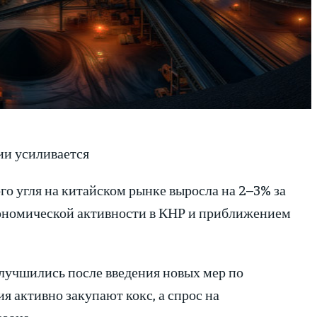
ии усиливается
го угля на китайском рынке выросла на 2–3% за
экономической активности в КНР и приближением
лучшились после введения новых мер по
 активно закупают кокс, а спрос на
зона.