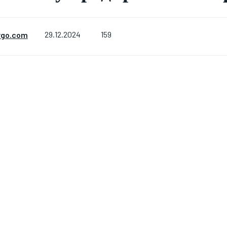
159
rgo.com
29.12.2024