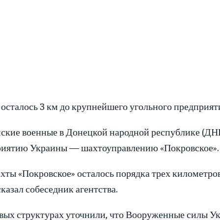
осталось 3 км до крупнейшего угольного предприят
ские военные в Донецкой народной республике (ДН
иятию Украины — шахтоуправлению «Покровское». 
хты «Покровское» осталось порядка трех километров
казал собеседник агентства.
вых структурах уточнили, что Вооруженные силы У