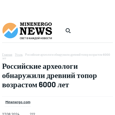
Главная
Уголь
Российские археологи обнаружили древний топор возрастом 6000
лет
Российские археологи
обнаружили древний топор
возрастом 6000 лет
Minenergo.com
27.08.2024
212