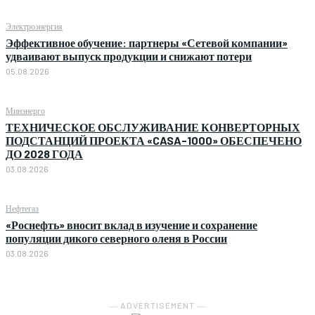
Электроэнергия
Эффективное обучение: партнеры «Сетевой компании»
удваивают выпуск продукции и снижают потери
05.08.2026
Минэнерго
ТЕХНИЧЕСКОЕ ОБСЛУЖИВАНИЕ КОНВЕРТОРНЫХ
ПОДСТАНЦИЙ ПРОЕКТА «CASA-1000» ОБЕСПЕЧЕНО
ДО 2028 ГОДА
03.08.2026
Нефтегаз
«Роснефть» вносит вклад в изучение и сохранение
популяции дикого северного оленя в России
03.08.2026
― ADVERTISEMENT ―