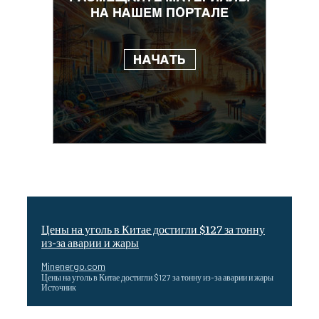
Цены на уголь в Китае достигли $127 за тонну
из-за аварии и жары
Minenergo.com
Цены на уголь в Китае достигли $127 за тонну из-за аварии и жары
Источник