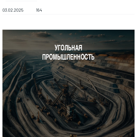
03.02.2025
164