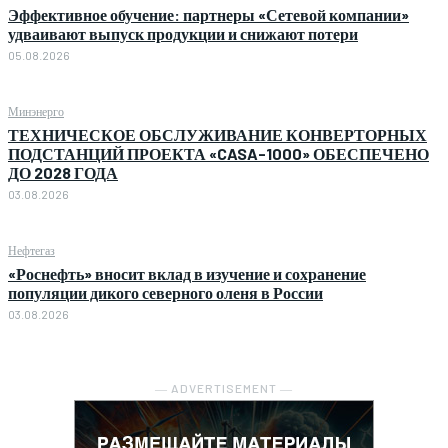
Эффективное обучение: партнеры «Сетевой компании»
удваивают выпуск продукции и снижают потери
05.08.2026
Минэнерго
ТЕХНИЧЕСКОЕ ОБСЛУЖИВАНИЕ КОНВЕРТОРНЫХ
ПОДСТАНЦИЙ ПРОЕКТА «CASA-1000» ОБЕСПЕЧЕНО
ДО 2028 ГОДА
03.08.2026
Нефтегаз
«Роснефть» вносит вклад в изучение и сохранение
популяции дикого северного оленя в России
03.08.2026
― ADVERTISEMENT ―