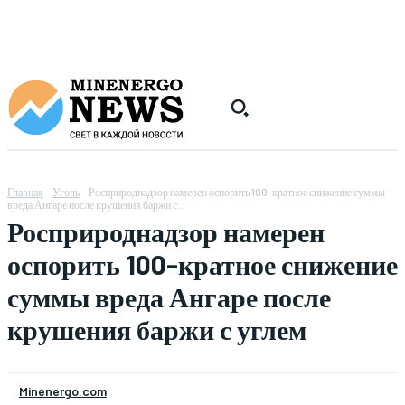
Главная
Уголь
Росприроднадзор намерен оспорить 100-кратное снижение суммы
вреда Ангаре после крушения баржи с...
Росприроднадзор намерен
оспорить 100-кратное снижение
суммы вреда Ангаре после
крушения баржи с углем
Minenergo.com