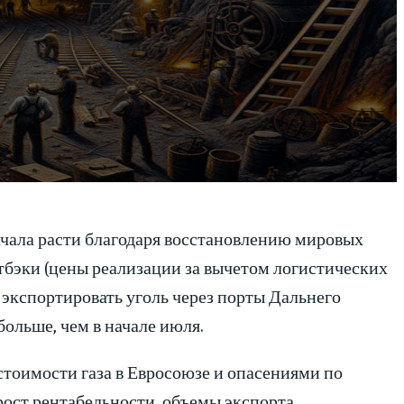
ачала расти благодаря восстановлению мировых
тбэки (цены реализации за вычетом логистических
о экспортировать уголь через порты Дальнего
 больше, чем в начале июля.
стоимости газа в Евросоюзе и опасениями по
 рост рентабельности, объемы экспорта