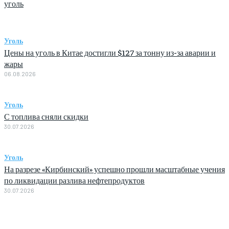
уголь
Уголь
Цены на уголь в Китае достигли $127 за тонну из-за аварии и
жары
06.08.2026
Уголь
С топлива сняли скидки
30.07.2026
Уголь
На разрезе «Кирбинский» успешно прошли масштабные учения
по ликвидации разлива нефтепродуктов
30.07.2026