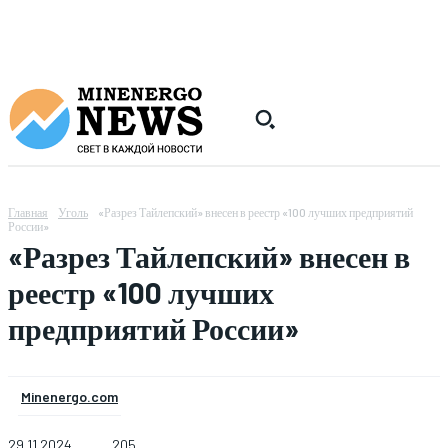
Главная
Уголь
«Разрез Тайлепский» внесен в реестр «100 лучших предприятий
России»
«Разрез Тайлепский» внесен в
реестр «100 лучших
предприятий России»
Minenergo.com
29.11.2024
205