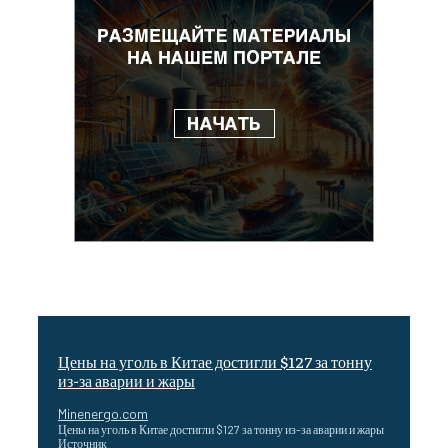
Цены на уголь в Китае достигли $127 за тонну
из-за аварии и жары
Minenergo.com
Цены на уголь в Китае достигли $127 за тонну из-за аварии и жары
Источник