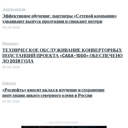
Электроэнергия
Эффективное обучение: партнеры «Сетевой компании»
удваивают выпуск продукции и снижают потери
05.08.2026
Минэнерго
ТЕХНИЧЕСКОЕ ОБСЛУЖИВАНИЕ КОНВЕРТОРНЫХ
ПОДСТАНЦИЙ ПРОЕКТА «CASA-1000» ОБЕСПЕЧЕНО
ДО 2028 ГОДА
03.08.2026
Нефтегаз
«Роснефть» вносит вклад в изучение и сохранение
популяции дикого северного оленя в России
03.08.2026
― ADVERTISEMENT ―