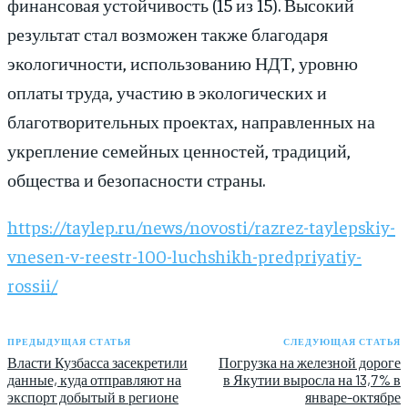
финансовая устойчивость (15 из 15). Высокий
результат стал возможен также благодаря
экологичности, использованию НДТ, уровню
оплаты труда, участию в экологических и
благотворительных проектах, направленных на
укрепление семейных ценностей, традиций,
общества и безопасности страны.
https://taylep.ru/news/novosti/razrez-taylepskiy-
vnesen-v-reestr-100-luchshikh-predpriyatiy-
rossii/
ПРЕДЫДУЩАЯ СТАТЬЯ
СЛЕДУЮЩАЯ СТАТЬЯ
Власти Кузбасса засекретили
Погрузка на железной дороге
данные, куда отправляют на
в Якутии выросла на 13,7% в
экспорт добытый в регионе
январе-октябре