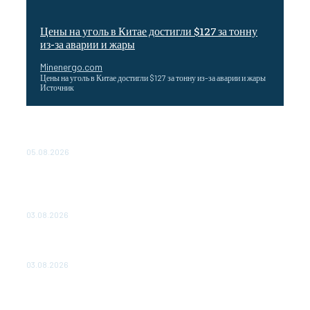
Цены на уголь в Китае достигли $127 за тонну
из-за аварии и жары
Minenergo.com
Цены на уголь в Китае достигли $127 за тонну из-за аварии и жары
Источник
Эффективное обучение: партнеры «Сетевой компании»
удваивают выпуск продукции и снижают потери
05.08.2026
ТЕХНИЧЕСКОЕ ОБСЛУЖИВАНИЕ КОНВЕРТОРНЫХ
ПОДСТАНЦИЙ ПРОЕКТА «CASA-1000» ОБЕСПЕЧЕНО
ДО 2028 ГОДА
03.08.2026
«Роснефть» вносит вклад в изучение и сохранение
популяции дикого северного оленя в России
03.08.2026