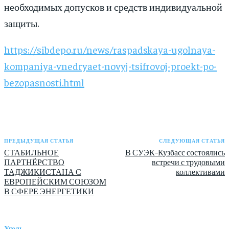
необходимых допусков и средств индивидуальной
защиты.
https://sibdepo.ru/news/raspadskaya-ugolnaya-
kompaniya-vnedryaet-novyj-tsifrovoj-proekt-po-
bezopasnosti.html
ПРЕДЫДУЩАЯ СТАТЬЯ
СЛЕДУЮЩАЯ СТАТЬЯ
СТАБИЛЬНОЕ
В СУЭК-Кузбасс состоялись
ПАРТНЁРСТВО
встречи с трудовыми
ТАДЖИКИСТАНА С
коллективами
ЕВРОПЕЙСКИМ СОЮЗОМ
В СФЕРЕ ЭНЕРГЕТИКИ
Уголь