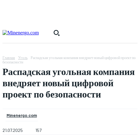
Главная
Уголь
Распадская угольная компания внедряет новый цифровой проект по
безопасности
Распадская угольная компания
внедряет новый цифровой
проект по безопасности
Minenergo.com
21.07.2025
157