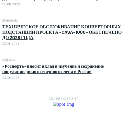
05.08.2026
Минэнерго
ТЕХНИЧЕСКОЕ ОБСЛУЖИВАНИЕ КОНВЕРТОРНЫХ
ПОДСТАНЦИЙ ПРОЕКТА «CASA-1000» ОБЕСПЕЧЕНО
ДО 2028 ГОДА
03.08.2026
Нефтегаз
«Роснефть» вносит вклад в изучение и сохранение
популяции дикого северного оленя в России
03.08.2026
― ADVERTISEMENT ―