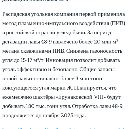
Распадская угольная компания первой применила
метод плазменно-импульсного воздействия (ПИВ)
в российской отрасли угледобычи. За период
дегазации лавы 48-9 извлечено более 20 млн м³
метана скважинами ПИВ. Снижена газоносность
угля до 15-17 м³/т. Инновация позволит добывать
уголь эффективно и безопасно. Общие запасы
новой лавы составляют более 3 млн тонн
коксующегося угля марки Ж. Планируется, что
ежемесячно шахтёры «Ерунаковской-VIII» будут
добывать 180 тыс. тонн угля. Отработка лавы 48-9
продолжится до ноября 2025 года.