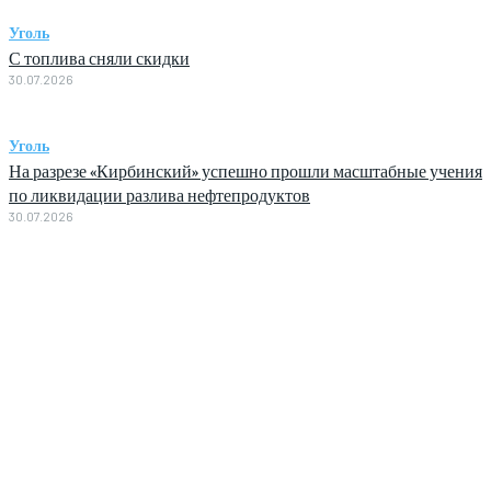
Уголь
С топлива сняли скидки
30.07.2026
Уголь
На разрезе «Кирбинский» успешно прошли масштабные учения
по ликвидации разлива нефтепродуктов
30.07.2026