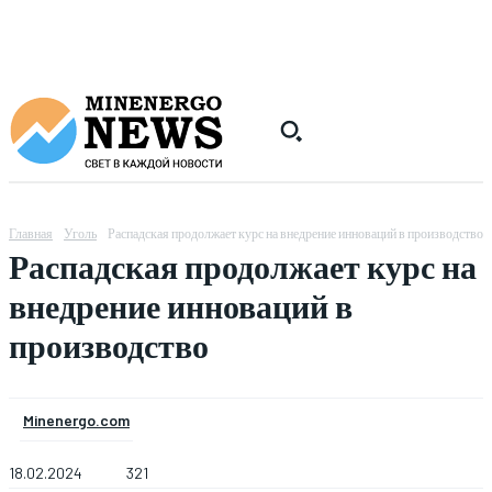
Главная
Уголь
Распадская продолжает курс на внедрение инноваций в производство
Распадская продолжает курс на
внедрение инноваций в
производство
Minenergo.com
18.02.2024
321