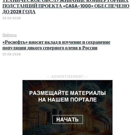
ПОДСТАНЦИЙ ПРОЕКТА «CASA-1000» ОБЕСПЕЧЕНО
ДО 2028 ГОДА
03.08.2026
Нефтегаз
«Роснефть» вносит вклад в изучение и сохранение
популяции дикого северного оленя в России
03.08.2026
― ADVERTISEMENT ―