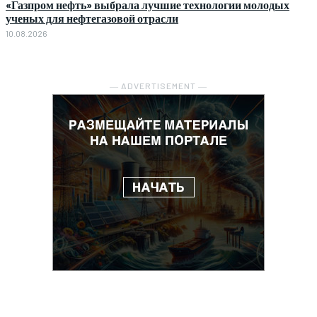
«Газпром нефть» выбрала лучшие технологии молодых
ученых для нефтегазовой отрасли
10.08.2026
― ADVERTISEMENT ―