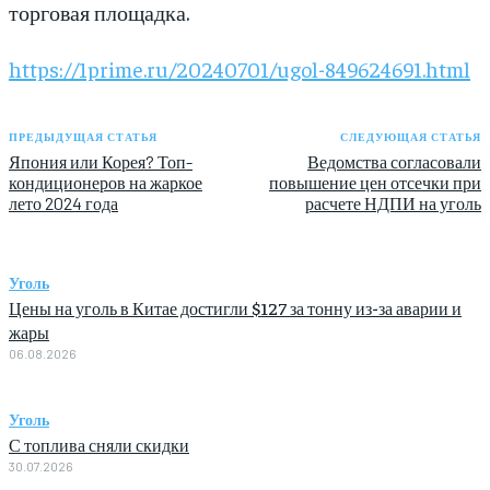
торговая площадка.
https://1prime.ru/20240701/ugol-849624691.html
ПРЕДЫДУЩАЯ СТАТЬЯ
СЛЕДУЮЩАЯ СТАТЬЯ
Япония или Корея? Топ-
Ведомства согласовали
кондиционеров на жаркое
повышение цен отсечки при
лето 2024 года
расчете НДПИ на уголь
Уголь
Цены на уголь в Китае достигли $127 за тонну из-за аварии и
жары
06.08.2026
Уголь
С топлива сняли скидки
30.07.2026