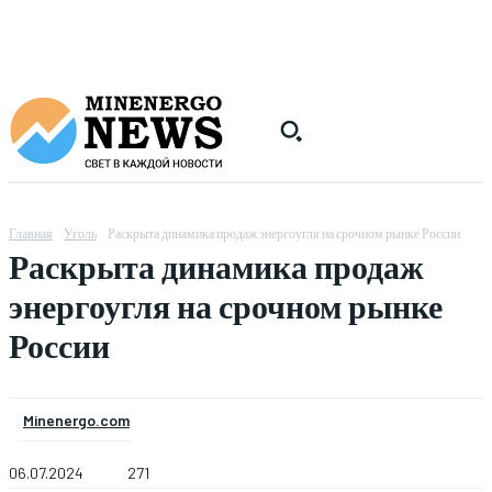
Главная
Уголь
Раскрыта динамика продаж энергоугля на срочном рынке России
Раскрыта динамика продаж
энергоугля на срочном рынке
России
Minenergo.com
06.07.2024
271