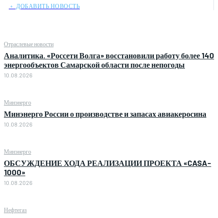
﹢ ДОБАВИТЬ НОВОСТЬ
Отраслевые новости
Аналитика. «Россети Волга» восстановили работу более 140
энергообъектов Самарской области после непогоды
10.08.2026
Минэнерго
Минэнерго России о производстве и запасах авиакеросина
10.08.2026
Минэнерго
ОБСУЖДЕНИЕ ХОДА РЕАЛИЗАЦИИ ПРОЕКТА «CASA-
1000»
10.08.2026
Нефтегаз