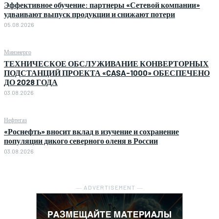
Эффективное обучение: партнеры «Сетевой компании»
удваивают выпуск продукции и снижают потери
05.08.2026
Минэнерго
ТЕХНИЧЕСКОЕ ОБСЛУЖИВАНИЕ КОНВЕРТОРНЫХ
ПОДСТАНЦИЙ ПРОЕКТА «CASA-1000» ОБЕСПЕЧЕНО
ДО 2028 ГОДА
03.08.2026
Нефтегаз
«Роснефть» вносит вклад в изучение и сохранение
популяции дикого северного оленя в России
03.08.2026
― ADVERTISEMENT ―