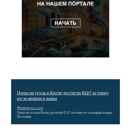
Цены на уголь в Китае достигли $127 за тонну
из-за аварии и жары
Minenergo.com
Цены на уголь в Китае достигли $127 за тонну из-за аварии и жары
Источник