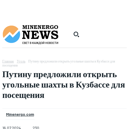
Главная
Уголь
Путину предложили открыть угольные шахты в Кузбассе для
посещения
Путину предложили открыть
угольные шахты в Кузбассе для
посещения
Minenergo.com
16.07.2024
230