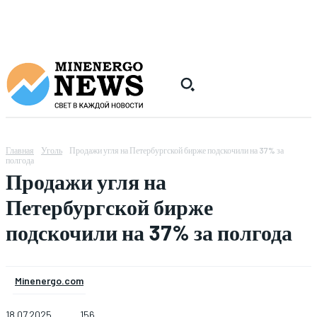
Главная
Уголь
Продажи угля на Петербургской бирже подскочили на 37% за
полгода
Продажи угля на
Петербургской бирже
подскочили на 37% за полгода
Minenergo.com
18.07.2025
156