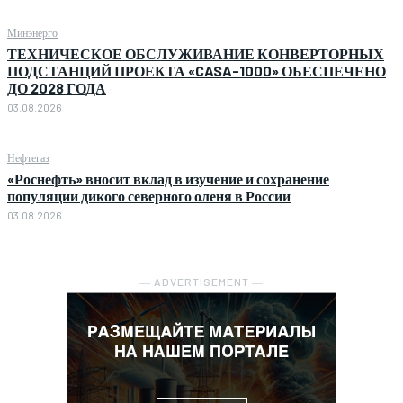
Минэнерго
ТЕХНИЧЕСКОЕ ОБСЛУЖИВАНИЕ КОНВЕРТОРНЫХ
ПОДСТАНЦИЙ ПРОЕКТА «CASA-1000» ОБЕСПЕЧЕНО
ДО 2028 ГОДА
03.08.2026
Нефтегаз
«Роснефть» вносит вклад в изучение и сохранение
популяции дикого северного оленя в России
03.08.2026
― ADVERTISEMENT ―