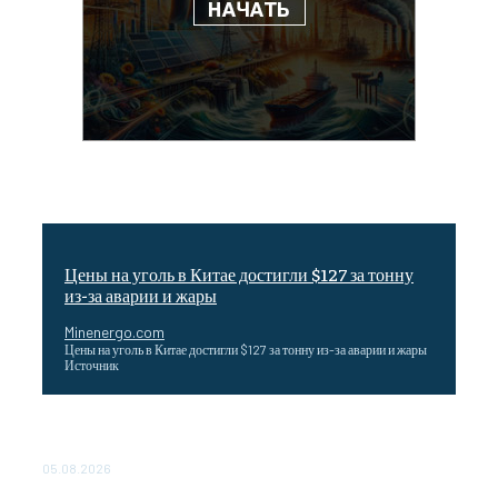
Цены на уголь в Китае достигли $127 за тонну
из-за аварии и жары
Minenergo.com
Цены на уголь в Китае достигли $127 за тонну из-за аварии и жары
Источник
Эффективное обучение: партнеры «Сетевой компании»
удваивают выпуск продукции и снижают потери
05.08.2026