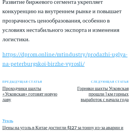
Развитие биржевого сегмента укрепляет
конкуренцию на внутреннем рынке и повышает
прозрачность ценообразования, особенно в
условиях нестабильного экспорта и изменения
логистики.
https://dprom.online/mtindustry/prodazhi-uglya-
na-peterburgskoi-birzhe-vyrosli/
ПРЕДЫДУЩАЯ СТАТЬЯ
СЛЕДУЮЩАЯ СТАТЬЯ
Проходчики шахты
Горняки шахты Усковская
«Усковская» готовят новую
прошли 1 км горных
лаву
выработок с начала года
Уголь
Цены на уголь в Китае достигли $127 за тонну из-за аварии и