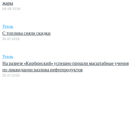
жары
06.08.2026
Уголь
С топлива сняли скидки
30.07.2026
Уголь
На разрезе «Кирбинский» успешно прошли масштабные учения
по ликвидации разлива нефтепродуктов
30.07.2026