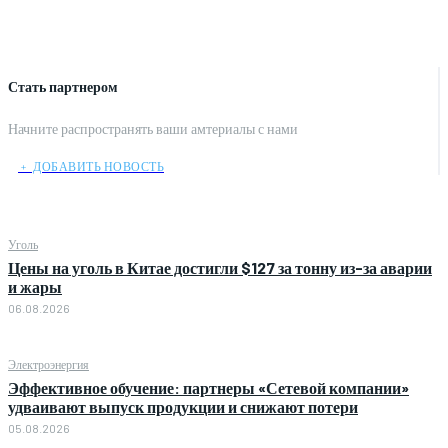
Стать партнером
Начните распространять ваши амтериалы с нами
﹢ ДОБАВИТЬ НОВОСТЬ
Уголь
Цены на уголь в Китае достигли $127 за тонну из-за аварии
и жары
06.08.2026
Электроэнергия
Эффективное обучение: партнеры «Сетевой компании»
удваивают выпуск продукции и снижают потери
05.08.2026