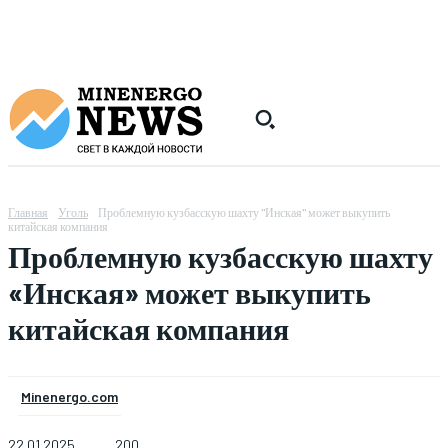
Главная
Уголь
Проблемную кузбасскую шахту "Инская" может выкупить
китайская компания
Проблемную кузбасскую шахту
«Инская» может выкупить
китайская компания
Minenergo.com
22.01.2025
200