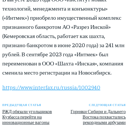
технологий, менеджмента и конъюнктуры»
(«Интмек») приобрело имущественный комплекс
признанного банкротом АО «Разрез Инской»
(Кемеровская область, работает как шахта,
признано банкротом в июне 2020 года) за 241 млн
рублей. В сентябре 2023 года «Интмек» был
переименован в ООО «Шахта «Инская», компания
сменила место регистрации на Новосибирск.
https://www.interfax.ru/russia/1002940
ПРЕДЫДУЩАЯ СТАТЬЯ
СЛЕДУЮЩАЯ СТАТЬЯ
РЖД обязали угольщиков
Горняки Сибири и Дальнего
Кузбасса перейти на
Востока похвастались
инновационные вагоны
рекордными арбузами