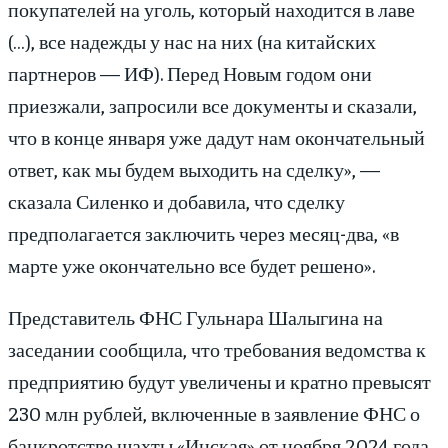
покупателей на уголь, который находится в лаве
(…), все надежды у нас на них (на китайских
партнеров — ИФ). Перед Новым годом они
приезжали, запросили все документы и сказали,
что в конце января уже дадут нам окончательный
ответ, как мы будем выходить на сделку», —
сказала Силенко и добавила, что сделку
предполагается заключить через месяц-два, «в
марте уже окончательно все будет решено».
Представитель ФНС Гульнара Шалыгина на
заседании сообщила, что требования ведомства к
предприятию будут увеличены и кратно превысят
230 млн рублей, включенные в заявление ФНС о
банкротстве шахты «Инская» от ноября 2024 года.