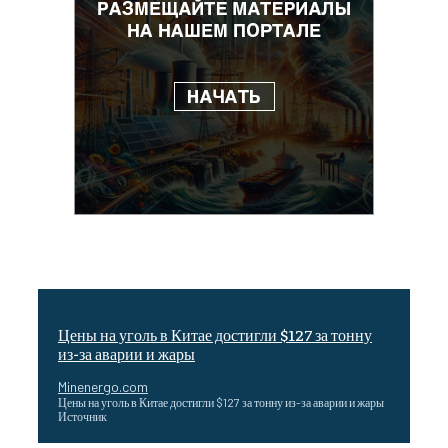
Цены на уголь в Китае достигли $127 за тонну
из-за аварии и жары
Minenergo.com
Цены на уголь в Китае достигли $127 за тонну из-за аварии и жары
Источник