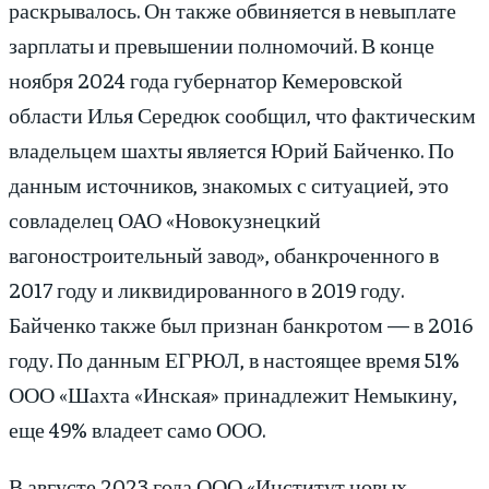
раскрывалось. Он также обвиняется в невыплате
зарплаты и превышении полномочий. В конце
ноября 2024 года губернатор Кемеровской
области Илья Середюк сообщил, что фактическим
владельцем шахты является Юрий Байченко. По
данным источников, знакомых с ситуацией, это
совладелец ОАО «Новокузнецкий
вагоностроительный завод», обанкроченного в
2017 году и ликвидированного в 2019 году.
Байченко также был признан банкротом — в 2016
году. По данным ЕГРЮЛ, в настоящее время 51%
ООО «Шахта «Инская» принадлежит Немыкину,
еще 49% владеет само ООО.
В августе 2023 года ООО «Институт новых