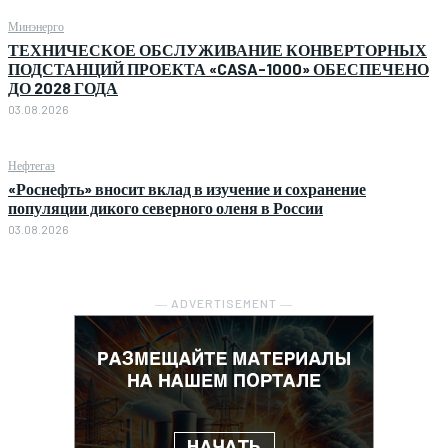
Минэнерго
ТЕХНИЧЕСКОЕ ОБСЛУЖИВАНИЕ КОНВЕРТОРНЫХ
ПОДСТАНЦИЙ ПРОЕКТА «CASA-1000» ОБЕСПЕЧЕНО
ДО 2028 ГОДА
03.08.2026
Нефтегаз
«Роснефть» вносит вклад в изучение и сохранение
популяции дикого северного оленя в России
03.08.2026
― ADVERTISEMENT ―