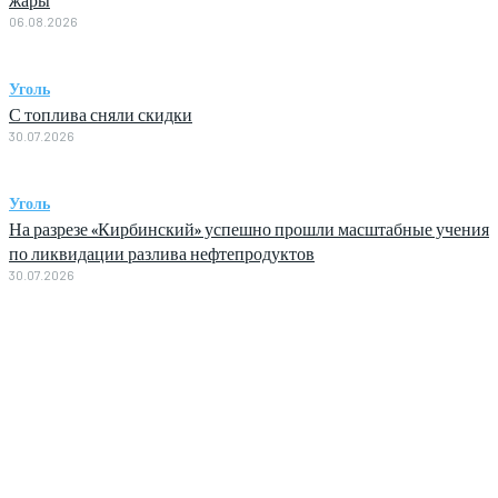
06.08.2026
Уголь
С топлива сняли скидки
30.07.2026
Уголь
На разрезе «Кирбинский» успешно прошли масштабные учения
по ликвидации разлива нефтепродуктов
30.07.2026