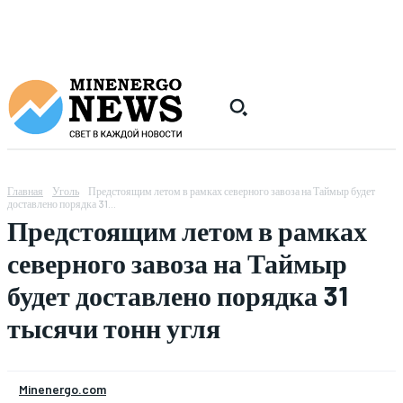
Главная
Уголь
Предстоящим летом в рамках северного завоза на Таймыр будет
доставлено порядка 31...
Предстоящим летом в рамках
северного завоза на Таймыр
будет доставлено порядка 31
тысячи тонн угля
Minenergo.com