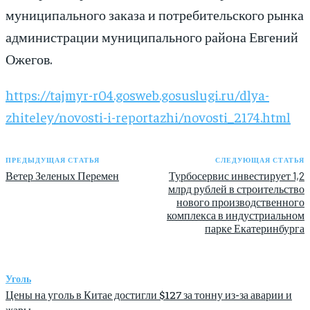
муниципального заказа и потребительского рынка
администрации муниципального района Евгений
Ожегов.
https://tajmyr-r04.gosweb.gosuslugi.ru/dlya-
zhiteley/novosti-i-reportazhi/novosti_2174.html
ПРЕДЫДУЩАЯ СТАТЬЯ
СЛЕДУЮЩАЯ СТАТЬЯ
Ветер Зеленых Перемен
Турбосервис инвестирует 1,2
млрд рублей в строительство
нового производственного
комплекса в индустриальном
парке Екатеринбурга
Уголь
Цены на уголь в Китае достигли $127 за тонну из-за аварии и
жары