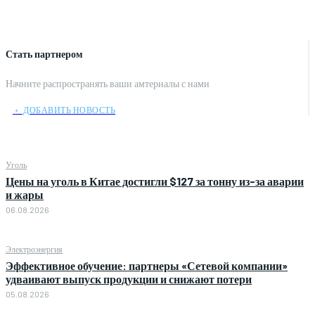
Стать партнером
Начните распространять ваши амтериалы с нами
﹢ ДОБАВИТЬ НОВОСТЬ
Уголь
Цены на уголь в Китае достигли $127 за тонну из-за аварии
и жары
06.08.2026
Электроэнергия
Эффективное обучение: партнеры «Сетевой компании»
удваивают выпуск продукции и снижают потери
05.08.2026