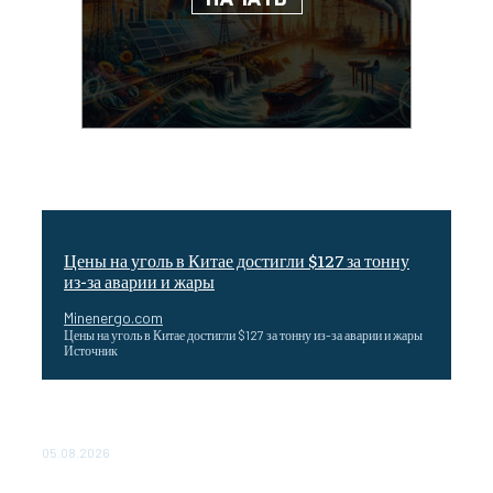
Цены на уголь в Китае достигли $127 за тонну
из-за аварии и жары
Minenergo.com
Цены на уголь в Китае достигли $127 за тонну из-за аварии и жары
Источник
Эффективное обучение: партнеры «Сетевой компании»
удваивают выпуск продукции и снижают потери
05.08.2026
ТЕХНИЧЕСКОЕ ОБСЛУЖИВАНИЕ КОНВЕРТОРНЫХ