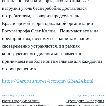
безопасности и комфорта, чтобы в пиковые
нагрузки уголь бесперебойно доставлялся
потребителям, – говорит председатель
Красноярской территориальной организации
Росуглепрофа Олег Килин. – Понимают это и на
предприятиях, поэтому все наши замечания
своевременно устраняются, и в рамках
конструктивного диалога мы совместно
принимаем наиболее оптимальные для каждой из
сторон решения».
https://24rus.ru/news/economy/224424.html
ПРЕДЫДУЩАЯ СТАТЬЯ
СЛЕДУЮЩАЯ СТАТЬЯ
Россия продумала план
Президент РФ поручил
развития морского сообщения
урегулировать цены на уголь