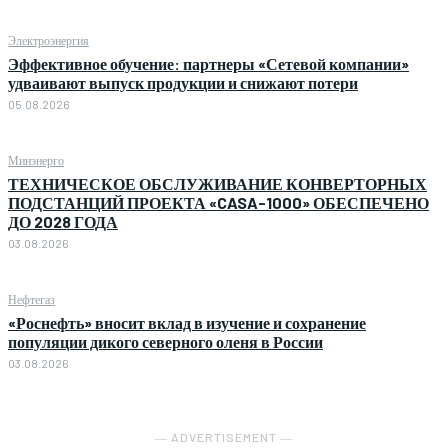
Электроэнергия
Эффективное обучение: партнеры «Сетевой компании»
удваивают выпуск продукции и снижают потери
05.08.2026
Минэнерго
ТЕХНИЧЕСКОЕ ОБСЛУЖИВАНИЕ КОНВЕРТОРНЫХ
ПОДСТАНЦИЙ ПРОЕКТА «CASA-1000» ОБЕСПЕЧЕНО
ДО 2028 ГОДА
03.08.2026
Нефтегаз
«Роснефть» вносит вклад в изучение и сохранение
популяции дикого северного оленя в России
03.08.2026
― ADVERTISEMENT ―