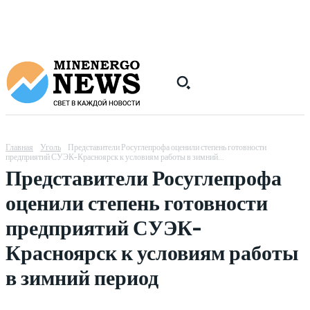
Главная
Уголь
Представители Росуглепрофа оценили степень готовности
предприятий СУЭК-Красноярск к условиям работы в зимний...
Представители Росуглепрофа
оценили степень готовности
предприятий СУЭК-
Красноярск к условиям работы
в зимний период