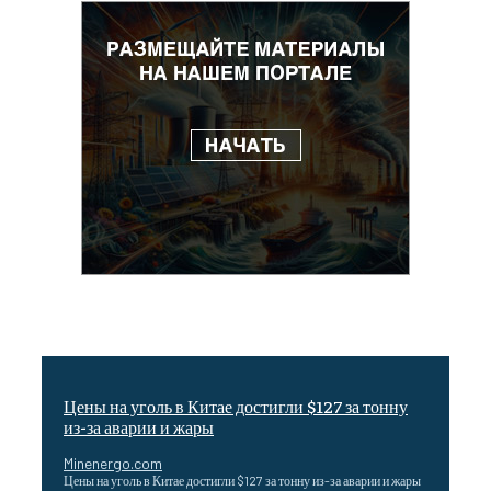
Цены на уголь в Китае достигли $127 за тонну
из-за аварии и жары
Minenergo.com
Цены на уголь в Китае достигли $127 за тонну из-за аварии и жары