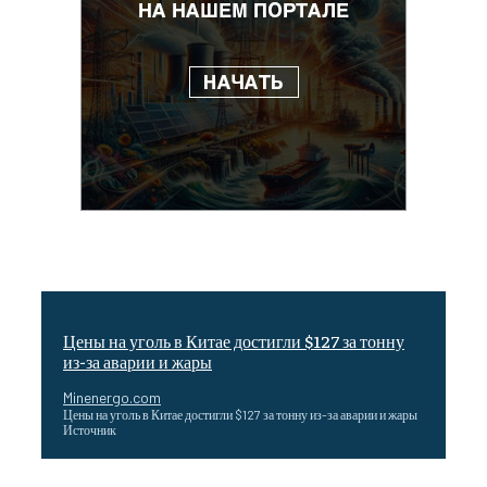
Цены на уголь в Китае достигли $127 за тонну
из-за аварии и жары
Minenergo.com
Цены на уголь в Китае достигли $127 за тонну из-за аварии и жары
Источник