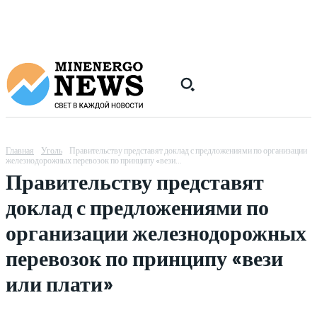
Главная
Уголь
Правительству представят доклад с предложениями по организации
железнодорожных перевозок по принципу «вези...
Правительству представят
доклад с предложениями по
организации железнодорожных
перевозок по принципу «вези
или плати»