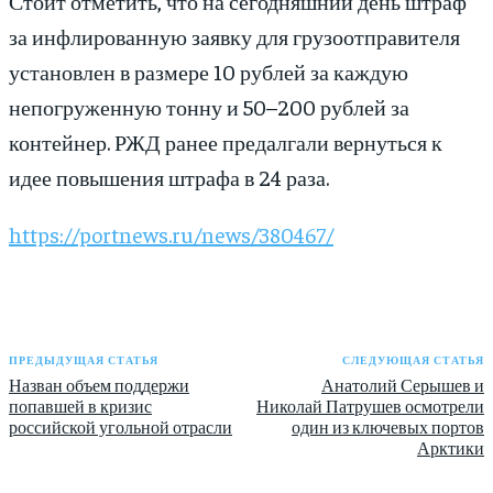
Стоит отметить, что на сегодняшний день штраф
за инфлированную заявку для грузоотправителя
установлен в размере 10 рублей за каждую
непогруженную тонну и 50–200 рублей за
контейнер. РЖД ранее предалгали вернуться к
идее повышения штрафа в 24 раза.
https://portnews.ru/news/380467/
ПРЕДЫДУЩАЯ СТАТЬЯ
СЛЕДУЮЩАЯ СТАТЬЯ
Назван объем поддержи
Анатолий Серышев и
попавшей в кризис
Николай Патрушев осмотрели
российской угольной отрасли
один из ключевых портов
Арктики