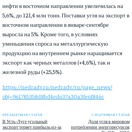
нефти в восточном направлении увеличилась на
5,6%, до 121,4 млн тонн. Поставки угля на экспорт в
восточном направлении в январе-сентябре
выросла на 5%. Кроме того, в условиях
уменьшения спроса на металлургическую
продукцию на внутреннем рынке наращивается
экспорт как черных металлов (+4,6%), так и
железной руды (+25,5%).
https://nedradv.ru/nedradv/ru/page_news?
obj=961785358d8bd4ed637a30a3fe6f846c
ПРЕДЫДУЩАЯ СТАТЬЯ
СЛЕДУЮЩАЯ СТАТЬЯ
В Усть-Луге угольный
Доля угля в мировом
экспорт теряет прибыль из-за
потреблении энергоресурсов