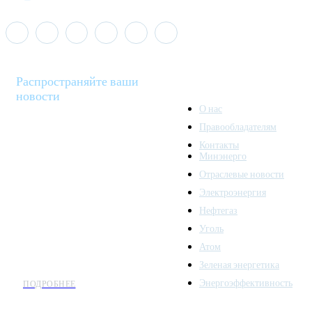
Распространяйте ваши
новости
О нас
Правообладателям
Minenergo News - ваш
Контакты
надежный источник
Минэнерго
последних новостей и
Отраслевые новости
аналитики о развитии
Электроэнергия
топливно-энергетического
комплекса. Мы также
Нефтегаз
предлагаем широкое
Уголь
распространение новостей
Атом
организациям энергетики.
Зеленая энергетика
Энергоэффективность
ПОДРОБНЕЕ