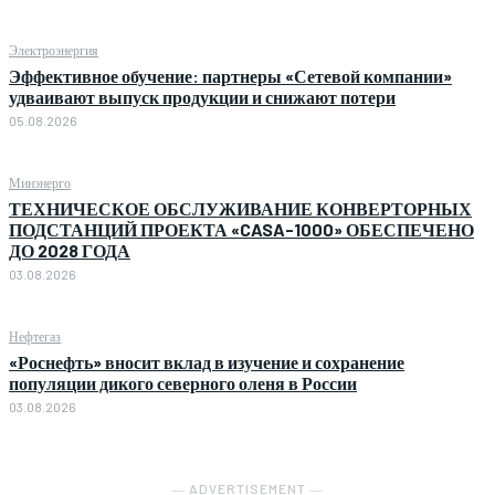
Электроэнергия
Эффективное обучение: партнеры «Сетевой компании»
удваивают выпуск продукции и снижают потери
05.08.2026
Минэнерго
ТЕХНИЧЕСКОЕ ОБСЛУЖИВАНИЕ КОНВЕРТОРНЫХ
ПОДСТАНЦИЙ ПРОЕКТА «CASA-1000» ОБЕСПЕЧЕНО
ДО 2028 ГОДА
03.08.2026
Нефтегаз
«Роснефть» вносит вклад в изучение и сохранение
популяции дикого северного оленя в России
03.08.2026
― ADVERTISEMENT ―