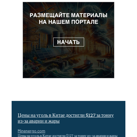
Цены на уголь в Китае достигли $127 за тонну
из-за аварии и жары
Minenergo.com
Цены на уголь в Китае достигли $127 за тонну из-за аварии и жары