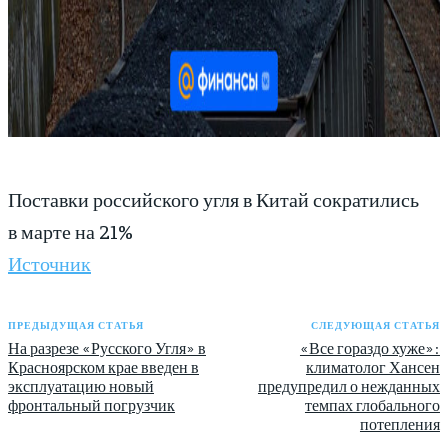
Поставки российского угля в Китай сократились
в марте на 21%
Источник
ПРЕДЫДУЩАЯ СТАТЬЯ
СЛЕДУЮЩАЯ СТАТЬЯ
На разрезе «Русского Угля» в
«Все гораздо хуже»:
Красноярском крае введен в
климатолог Хансен
эксплуатацию новый
предупредил о нежданных
фронтальный погрузчик
темпах глобального
потепления