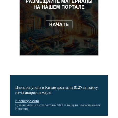
Цены на уголь в Китае достигли $127 за тонну
из-за аварии и жары
Minenergo.com
Цены на уголь в Китае достигли $127 за тонну из-за аварии и жары
Источник