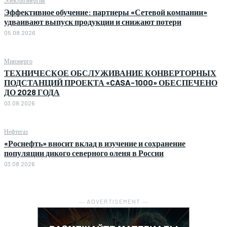
Эффективное обучение: партнеры «Сетевой компании»
удваивают выпуск продукции и снижают потери
05.08.2026
Минэнерго
ТЕХНИЧЕСКОЕ ОБСЛУЖИВАНИЕ КОНВЕРТОРНЫХ
ПОДСТАНЦИЙ ПРОЕКТА «CASA-1000» ОБЕСПЕЧЕНО
ДО 2028 ГОДА
03.08.2026
Нефтегаз
«Роснефть» вносит вклад в изучение и сохранение
популяции дикого северного оленя в России
03.08.2026
― ADVERTISEMENT ―