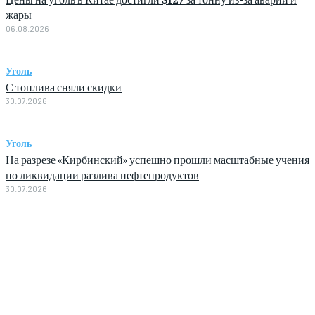
жары
06.08.2026
Уголь
С топлива сняли скидки
30.07.2026
Уголь
На разрезе «Кирбинский» успешно прошли масштабные учения
по ликвидации разлива нефтепродуктов
30.07.2026