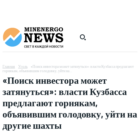
Главная
Уголь
«Поиск инвестора может затянуться»: власти Кузбасса предлагают
горнякам, объявившим голодовку, уйти на...
«Поиск инвестора может
затянуться»: власти Кузбасса
предлагают горнякам,
объявившим голодовку, уйти на
другие шахты