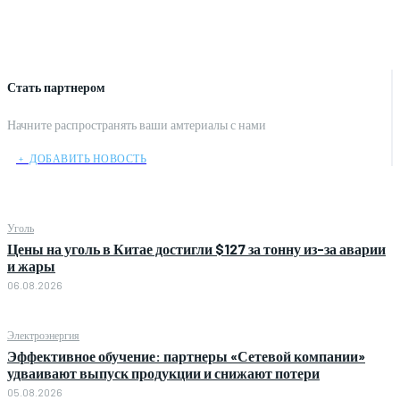
Стать партнером
Начните распространять ваши амтериалы с нами
﹢ ДОБАВИТЬ НОВОСТЬ
Уголь
Цены на уголь в Китае достигли $127 за тонну из-за аварии
и жары
06.08.2026
Электроэнергия
Эффективное обучение: партнеры «Сетевой компании»
удваивают выпуск продукции и снижают потери
05.08.2026