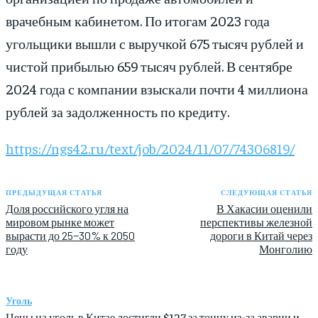
врачебным кабинетом. По итогам 2023 года
угольщики вышли с выручкой 675 тысяч рублей и
чистой прибылью 659 тысяч рублей. В сентябре
2024 года с компании взыскали почти 4 миллиона
рублей за задолженность по кредиту.
https://ngs42.ru/text/job/2024/11/07/74306819/
ПРЕДЫДУЩАЯ СТАТЬЯ
СЛЕДУЮЩАЯ СТАТЬЯ
Доля российского угля на
В Хакасии оценили
мировом рынке может
перспективы железной
вырасти до 25−30% к 2050
дороги в Китай через
году
Монголию
Уголь
Цены на уголь в Китае достигли $127 за тонну из-за аварии и