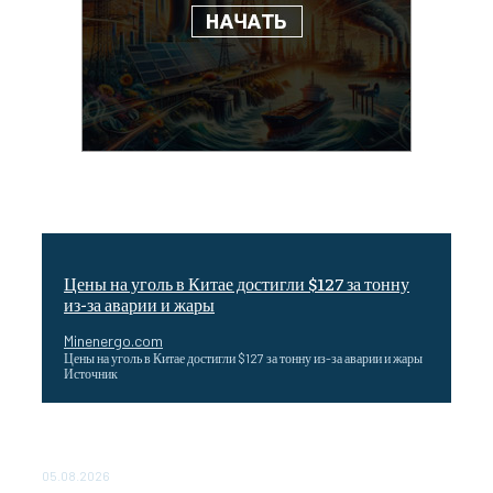
Цены на уголь в Китае достигли $127 за тонну
из-за аварии и жары
Minenergo.com
Цены на уголь в Китае достигли $127 за тонну из-за аварии и жары
Источник
Эффективное обучение: партнеры «Сетевой компании»
удваивают выпуск продукции и снижают потери
05.08.2026