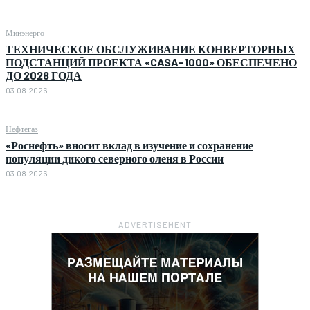
Минэнерго
ТЕХНИЧЕСКОЕ ОБСЛУЖИВАНИЕ КОНВЕРТОРНЫХ
ПОДСТАНЦИЙ ПРОЕКТА «CASA-1000» ОБЕСПЕЧЕНО
ДО 2028 ГОДА
03.08.2026
Нефтегаз
«Роснефть» вносит вклад в изучение и сохранение
популяции дикого северного оленя в России
03.08.2026
― ADVERTISEMENT ―