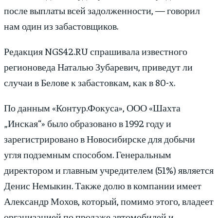
после выплаты всей задолженности, — говорил
нам один из забастовщиков.
Редакция NGS42.RU спрашивала известного
регионоведа Наталью Зубаревич, приведут ли
случаи в Белове к забастовкам, как в 80-х.
По данным «Контур.Фокуса», ООО «Шахта
„Инская“» было образовано в 1992 году и
зарегистрировано в Новосибирске для добычи
угля подземным способом. Генеральным
директором и главным учредителем (51%) является
Денис Немыкин. Также долю в компании имеет
Александр Мохов, который, помимо этого, владеет
организацией по продаже автомобилей и