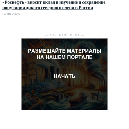
«Роснефть» вносит вклад в изучение и сохранение
популяции дикого северного оленя в России
03.08.2026
― ADVERTISEMENT ―