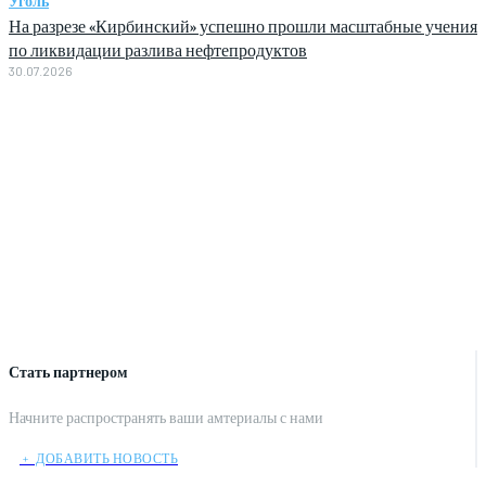
Уголь
На разрезе «Кирбинский» успешно прошли масштабные учения
по ликвидации разлива нефтепродуктов
30.07.2026
Стать партнером
Начните распространять ваши амтериалы с нами
﹢ ДОБАВИТЬ НОВОСТЬ