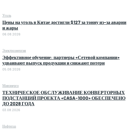
Уголь
Цены на уголь в Китае достигли $127 за тонну из-за аварии
и жары
06.08.2026
Электроэнергия
Эффективное обучение: партнеры «Сетевой компании»
удваивают выпуск продукции и снижают потери
05.08.2026
Минэнерго
ТЕХНИЧЕСКОЕ ОБСЛУЖИВАНИЕ КОНВЕРТОРНЫХ
ПОДСТАНЦИЙ ПРОЕКТА «CASA-1000» ОБЕСПЕЧЕНО
ДО 2028 ГОДА
03.08.2026
Нефтегаз