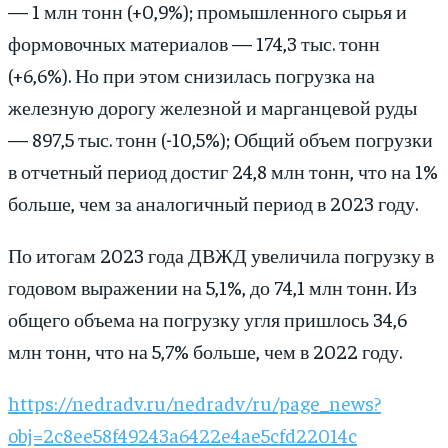
— 1 млн тонн (+0,9%); промышленного сырья и
формовочных материалов — 174,3 тыс. тонн
(+6,6%). Но при этом снизилась погрузка на
железную дорогу железной и марганцевой руды
— 897,5 тыс. тонн (-10,5%); Общий объем погрузки
в отчетный период достиг 24,8 млн тонн, что на 1%
больше, чем за аналогичный период в 2023 году.
По итогам 2023 года ДВЖД увеличила погрузку в
годовом выражении на 5,1%, до 74,1 млн тонн. Из
общего объема на погрузку угля пришлось 34,6
млн тонн, что на 5,7% больше, чем в 2022 году.
https://nedradv.ru/nedradv/ru/page_news?
obj=2c8ee58f49243a6422e4ae5cfd22014c