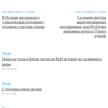
ПРЕДЫДУЩАЯ СТАТЬЯ
СЛЕДУЮЩАЯ СТАТЬЯ
В Польше рассказали о
Создание реестра
«трагическом состоянии»
аккредитованных
угольного сектора страны
поставщиков дало РусГидро
экономию почти в 17 млрд
рублей
Уголь
Цены на уголь в Китае достигли $127 за тонну из-за аварии и
жары
06.08.2026
Уголь
С топлива сняли скидки
30.07.2026