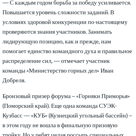
— С каждым годом борьба за победу усиливается.
Повышается уровень сложности заданий. В
условиях здоровой конкуренции по-настоящему
проверяются знания участников. Занимать
лидирующую позицию, как и прежде, нам
помогает единство командного духа и правильное
распределение сил, — отмечает участник
команды «Министерство горных дел» Иван
Добреля.
Бронзовый призер форума – «Горняки Приморья»
(Поморский край). Еще одна команда СУЭК-
Кузбасс — «КУБ» (Кузнецкий угольный бассейн) –
в этом году не вошла в финальную призовую
тройку. Но у ребят целая россыпь специальных