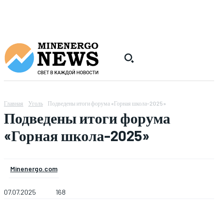
Главная
Уголь
Подведены итоги форума «Горная школа-2025»
Подведены итоги форума
«Горная школа-2025»
Minenergo.com
07.07.2025
168