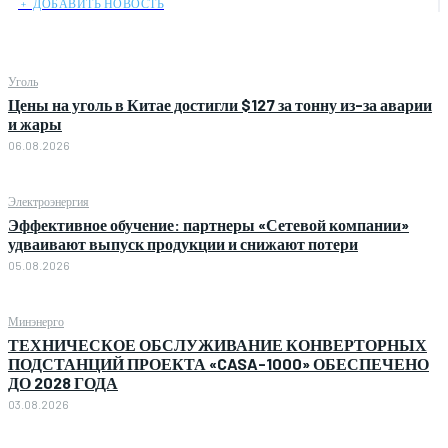
﹢ ДОБАВИТЬ НОВОСТЬ
Уголь
Цены на уголь в Китае достигли $127 за тонну из-за аварии
и жары
06.08.2026
Электроэнергия
Эффективное обучение: партнеры «Сетевой компании»
удваивают выпуск продукции и снижают потери
05.08.2026
Минэнерго
ТЕХНИЧЕСКОЕ ОБСЛУЖИВАНИЕ КОНВЕРТОРНЫХ
ПОДСТАНЦИЙ ПРОЕКТА «CASA-1000» ОБЕСПЕЧЕНО
ДО 2028 ГОДА
03.08.2026