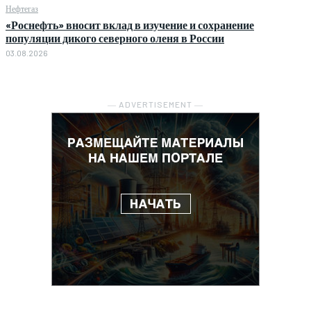
Нефтегаз
«Роснефть» вносит вклад в изучение и сохранение
популяции дикого северного оленя в России
03.08.2026
― ADVERTISEMENT ―