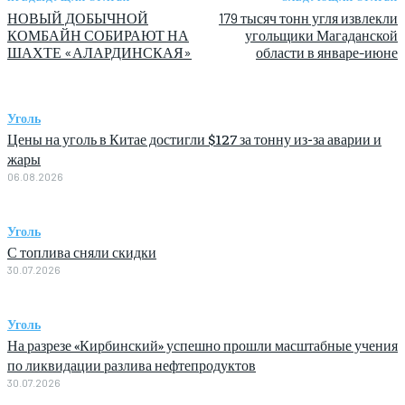
НОВЫЙ ДОБЫЧНОЙ
179 тысяч тонн угля извлекли
КОМБАЙН СОБИРАЮТ НА
угольщики Магаданской
ШАХТЕ «АЛАРДИНСКАЯ»
области в январе-июне
Уголь
Цены на уголь в Китае достигли $127 за тонну из-за аварии и
жары
06.08.2026
Уголь
С топлива сняли скидки
30.07.2026
Уголь
На разрезе «Кирбинский» успешно прошли масштабные учения
по ликвидации разлива нефтепродуктов
30.07.2026