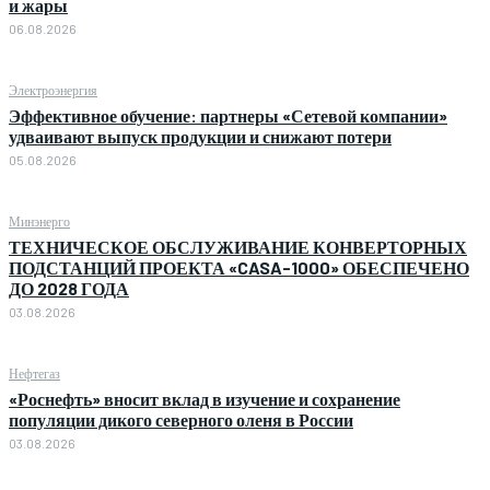
и жары
06.08.2026
Электроэнергия
Эффективное обучение: партнеры «Сетевой компании»
удваивают выпуск продукции и снижают потери
05.08.2026
Минэнерго
ТЕХНИЧЕСКОЕ ОБСЛУЖИВАНИЕ КОНВЕРТОРНЫХ
ПОДСТАНЦИЙ ПРОЕКТА «CASA-1000» ОБЕСПЕЧЕНО
ДО 2028 ГОДА
03.08.2026
Нефтегаз
«Роснефть» вносит вклад в изучение и сохранение
популяции дикого северного оленя в России
03.08.2026