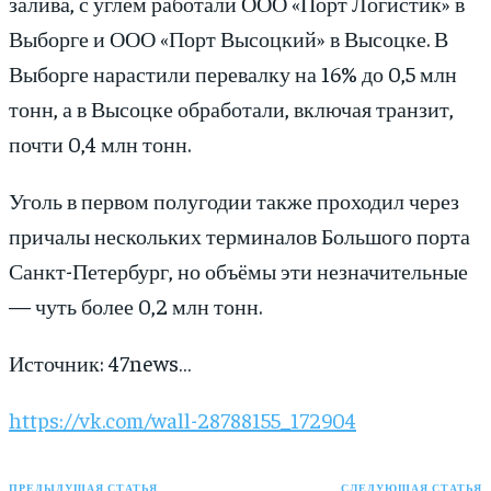
залива, с углём работали ООО «Порт Логистик» в
Выборге и ООО «Порт Высоцкий» в Высоцке. В
Выборге нарастили перевалку на 16% до 0,5 млн
тонн, а в Высоцке обработали, включая транзит,
почти 0,4 млн тонн.
Уголь в первом полугодии также проходил через
причалы нескольких терминалов Большого порта
Санкт-Петербург, но объёмы эти незначительные
— чуть более 0,2 млн тонн.
Источник: 47news…
https://vk.com/wall-28788155_172904
ПРЕДЫДУЩАЯ СТАТЬЯ
СЛЕДУЮЩАЯ СТАТЬЯ