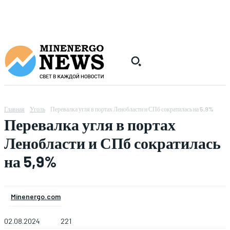
Главная
Уголь
Перевалка угля в портах Ленобласти и СПб сократилась на 5,9%
Перевалка угля в портах
Ленобласти и СПб сократилась
на 5,9%
Minenergo.com
02.08.2024
221