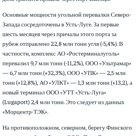
Основные мощности угольной перевалки Северо-
Запада сосредоточены в Усть-Луге. За первые
шесть месяцев через причалы этого порта за
рубеж отправлено 22,8 млн тонн угля (-5,4%). В
частности, комплекс АО «Ростерминалуголь»
перевалил 9,7 млн тонн (-11,2%), ООО «Ультрамар»
— 6,7 млн тонн (+32,3%), ООО «УПК» — 2,5 млн
тонн (+12,8%), АО «УЛКТ» — 1,3 млн тонн (+13,2), а
новый терминал ООО «УТТ «Усть-Луга»
(Lugaport) 2,4 млн тонн. Это следует из данных
«Морцентр-ТЭК».
На противоположном, северном, берегу Финского