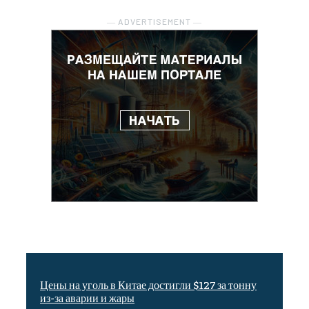
― ADVERTISEMENT ―
Цены на уголь в Китае достигли $127 за тонну
из-за аварии и жары