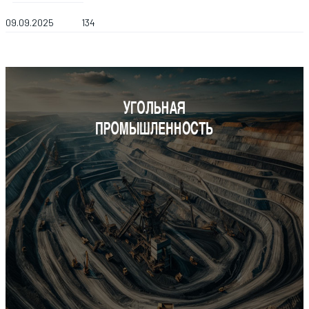
09.09.2025
134