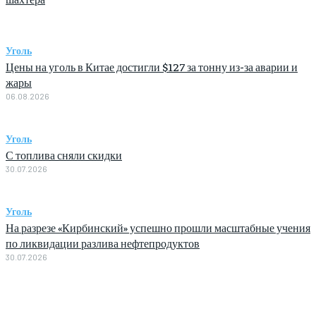
Уголь
Цены на уголь в Китае достигли $127 за тонну из-за аварии и
жары
06.08.2026
Уголь
С топлива сняли скидки
30.07.2026
Уголь
На разрезе «Кирбинский» успешно прошли масштабные учения
по ликвидации разлива нефтепродуктов
30.07.2026