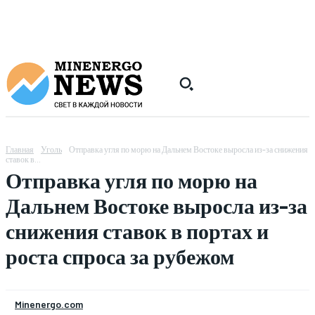
Главная
Уголь
Отправка угля по морю на Дальнем Востоке выросла из-за снижения
ставок в...
Отправка угля по морю на
Дальнем Востоке выросла из-за
снижения ставок в портах и
роста спроса за рубежом
Minenergo.com