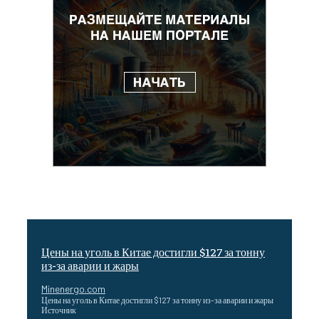
Цены на уголь в Китае достигли $127 за тонну
из-за аварии и жары
Minenergo.com
Цены на уголь в Китае достигли $127 за тонну из-за аварии и жары
Источник