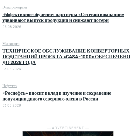
Электроэнергия
Эффективное обучение: партнеры «Сетевой компании»
удваивают выпуск продукции и снижают потери
05.08.2026
Минэнерго
ТЕХНИЧЕСКОЕ ОБСЛУЖИВАНИЕ КОНВЕРТОРНЫХ
ПОДСТАНЦИЙ ПРОЕКТА «CASA-1000» ОБЕСПЕЧЕНО
ДО 2028 ГОДА
03.08.2026
Нефтегаз
«Роснефть» вносит вклад в изучение и сохранение
популяции дикого северного оленя в России
03.08.2026
― ADVERTISEMENT ―