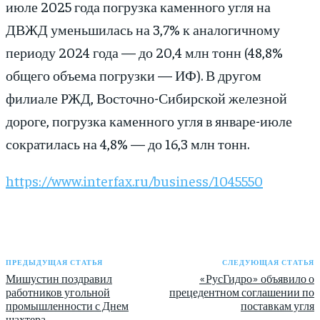
июле 2025 года погрузка каменного угля на
ДВЖД уменьшилась на 3,7% к аналогичному
периоду 2024 года — до 20,4 млн тонн (48,8%
общего объема погрузки — ИФ). В другом
филиале РЖД, Восточно-Сибирской железной
дороге, погрузка каменного угля в январе-июле
сократилась на 4,8% — до 16,3 млн тонн.
https://www.interfax.ru/business/1045550
ПРЕДЫДУЩАЯ СТАТЬЯ
СЛЕДУЮЩАЯ СТАТЬЯ
Мишустин поздравил
«РусГидро» объявило о
работников угольной
прецедентном соглашении по
промышленности с Днем
поставкам угля
шахтера