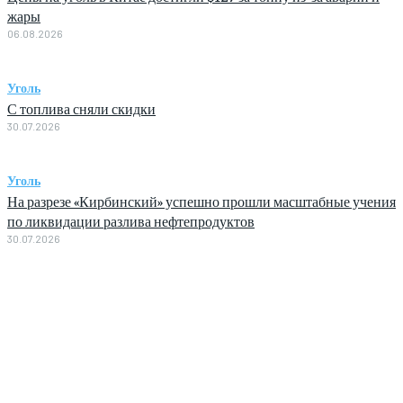
жары
06.08.2026
Уголь
С топлива сняли скидки
30.07.2026
Уголь
На разрезе «Кирбинский» успешно прошли масштабные учения
по ликвидации разлива нефтепродуктов
30.07.2026