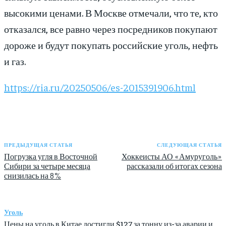
высокими ценами. В Москве отмечали, что те, кто
отказался, все равно через посредников покупают
дороже и будут покупать российские уголь, нефть
и газ.
https://ria.ru/20250506/es-2015391906.html
ПРЕДЫДУЩАЯ СТАТЬЯ
СЛЕДУЮЩАЯ СТАТЬЯ
Погрузка угля в Восточной
Хоккеисты АО «Амуруголь»
Сибири за четыре месяца
рассказали об итогах сезона
снизилась на 8%
Уголь
Цены на уголь в Китае достигли $127 за тонну из-за аварии и