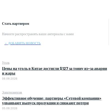
Стать партнером
Начните распространять ваши амтериалы с нами
﹢ ДОБАВИТЬ НОВОСТЬ
Уголь
Цены на уголь в Китае достигли $127 за тонну из-за аварии
и жары
06.08.2026
Электроэнергия
Эффективное обучение: партнеры «Сетевой компании»
удваивают выпуск продукции и снижают потери
05.08.2026