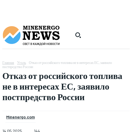
Главная
Уголь
Отказ от российского топлива не в интересах ЕС, заявило
постпредство России
Отказ от российского топлива
не в интересах ЕС, заявило
постпредство России
Minenergo.com
14.05.2025
144