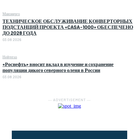
Минэнерго
ТЕХНИЧЕСКОЕ ОБСЛУЖИВАНИЕ КОНВЕРТОРНЫХ
ПОДСТАНЦИЙ ПРОЕКТА «CASA-1000» ОБЕСПЕЧЕНО
ДО 2028 ГОДА
03.08.2026
Нефтегаз
«Роснефть» вносит вклад в изучение и сохранение
популяции дикого северного оленя в России
03.08.2026
― ADVERTISEMENT ―