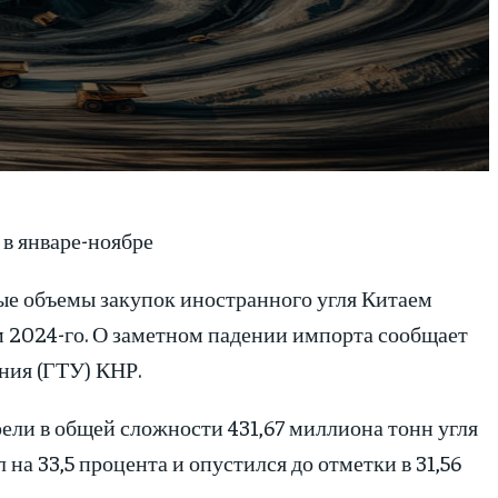
 в январе-ноябре
ые объемы закупок иностранного угля Китаем
м 2024-го. О заметном падении импорта сообщает
ния (ГТУ) КНР.
ели в общей сложности 431,67 миллиона тонн угля
на 33,5 процента и опустился до отметки в 31,56