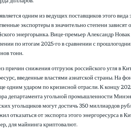
является одним из ведущих поставщиков этого вида 
венные экспортеры в значительно степени зависят о
йского энергорынка. Вице-премьер Александр Новак 
ении по итогам 2025-го в сравнении с прошлогодни
нов тонн.
из причин снижения отгрузок российского угля в Ки
есурс, введенные властями азиатской страны. На фон
еще одним ударом по кризисной отрасли. К концу 20
ора департамента угольной промышленности Минэн
ских угольщиков могут достичь 350 миллиардов рубл
ил отказаться от экспорта этого энергоресурса в К
ер, для майнинга криптовалют.