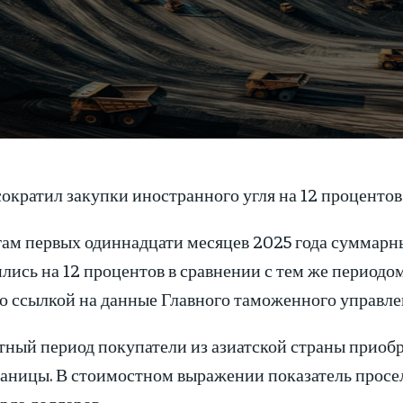
ократил закупки иностранного угля на 12 процентов
гам первых одиннадцати месяцев 2025 года суммарн
лись на 12 процентов в сравнении с тем же периодо
о ссылкой на данные Главного таможенного управле
тный период покупатели из азиатской страны приобр
раницы. В стоимостном выражении показатель просел 
рда долларов.