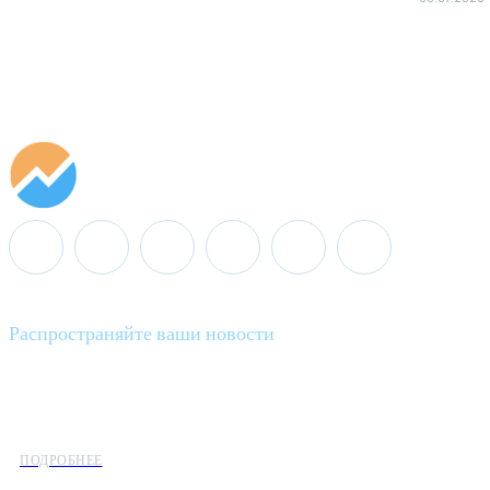
Распространяйте ваши новости
Minenergo News - ваш надежный источник последних новостей 
предлагаем широкое распространение новостей организациям э
ПОДРОБНЕЕ