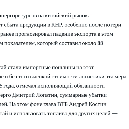
энергоресурсов на китайский рынок.
т сбыта продукции в КНР, особенно после потери
ранее прогнозировал падение экспорта в этом
м показателем, который составил около 88
тай стали импортные пошлины на этот
е и без того высокой стоимости логистики эта мера
25 года, отмечал исполняющий обязанности
ерго Дмитрий Лопатин, суммарные убытки
ей. На этом фоне глава ВТБ Андрей Костин
итай и использовать топливо для других целей —