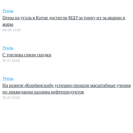
Уголь
Цены на уголь в Китае достигли $127 за тонну из-за аварии и
жары
06.08.2026
Уголь
С топлива сняли скидки
30.07.2026
Уголь
На разрезе «Кирбинский» успешно прошли масштабные учения
по ликвидации разлива нефтепродуктов
30.07.2026