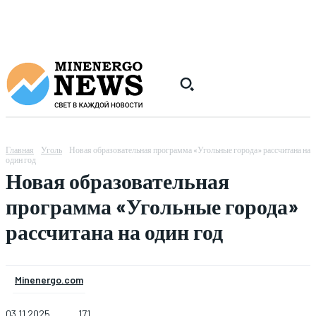
Главная
Уголь
Новая образовательная программа «Угольные города» рассчитана на
один год
Новая образовательная
программа «Угольные города»
рассчитана на один год
Minenergo.com
03.11.2025
171