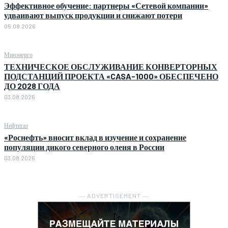
Эффективное обучение: партнеры «Сетевой компании»
удваивают выпуск продукции и снижают потери
05.08.2026
Минэнерго
ТЕХНИЧЕСКОЕ ОБСЛУЖИВАНИЕ КОНВЕРТОРНЫХ
ПОДСТАНЦИЙ ПРОЕКТА «CASA-1000» ОБЕСПЕЧЕНО
ДО 2028 ГОДА
03.08.2026
Нефтегаз
«Роснефть» вносит вклад в изучение и сохранение
популяции дикого северного оленя в России
03.08.2026
― ADVERTISEMENT ―