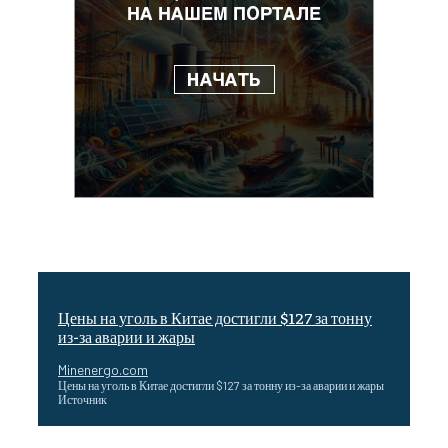
Цены на уголь в Китае достигли $127 за тонну
из-за аварии и жары
Minenergo.com
Цены на уголь в Китае достигли $127 за тонну из-за аварии и жары
Источник