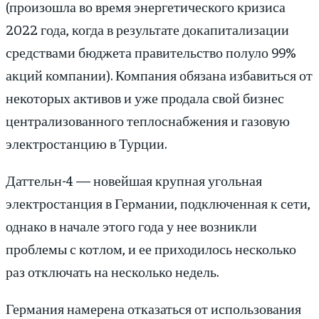
(произошла во время энергетического кризиса
2022 года, когда в результате докапитализации
средствами бюджета правительство полуло 99%
акций компании). Компания обязана избавиться от
некоторых активов и уже продала свой бизнес
централизованного теплоснабжения и газовую
электростанцию в Турции.
Даттельн-4 — новейшая крупная угольная
электростанция в Германии, подключенная к сети,
однако в начале этого года у нее возникли
проблемы с котлом, и ее приходилось несколько
раз отключать на несколько недель.
Германия намерена отказаться от использования