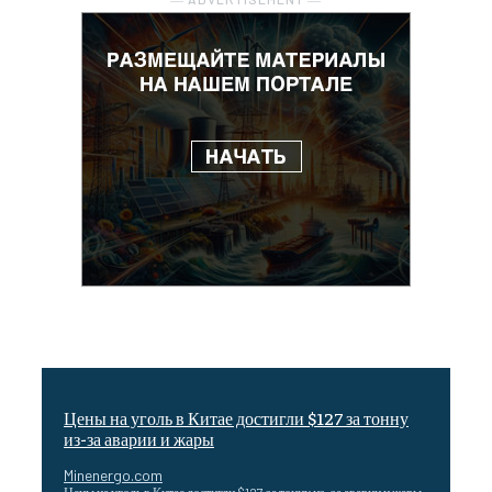
Цены на уголь в Китае достигли $127 за тонну
из-за аварии и жары
Minenergo.com
Цены на уголь в Китае достигли $127 за тонну из-за аварии и жары