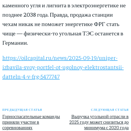
каменного угля и лигнита в электроэнергетике не
позднее 2038 года. Правда, продажа станции
чехам никак не поможет энергетике ФРГ стать
чище — физически-то угольная ТЭС останется в
Германии.
https://oilcapital.ru/news/2025-09-19/uniper-
izbavila-svoy-portfel-ot-ugolnoy-elektrostantsii-
datteln-4-v-frg-5477747
ПРЕДЫДУЩАЯ СТАТЬЯ
СЛЕДУЮЩАЯ СТАТЬЯ
Горноспасательные команды
Выручка угольной отрасли в
приняли участие в
2025 году может снизиться до
соревнованиях
минимума с 2020 года