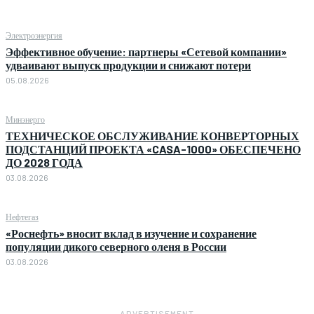
Электроэнергия
Эффективное обучение: партнеры «Сетевой компании»
удваивают выпуск продукции и снижают потери
05.08.2026
Минэнерго
ТЕХНИЧЕСКОЕ ОБСЛУЖИВАНИЕ КОНВЕРТОРНЫХ
ПОДСТАНЦИЙ ПРОЕКТА «CASA-1000» ОБЕСПЕЧЕНО
ДО 2028 ГОДА
03.08.2026
Нефтегаз
«Роснефть» вносит вклад в изучение и сохранение
популяции дикого северного оленя в России
03.08.2026
― ADVERTISEMENT ―