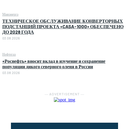
Минэнерго
ТЕХНИЧЕСКОЕ ОБСЛУЖИВАНИЕ КОНВЕРТОРНЫХ
ПОДСТАНЦИЙ ПРОЕКТА «CASA-1000» ОБЕСПЕЧЕНО
ДО 2028 ГОДА
03.08.2026
Нефтегаз
«Роснефть» вносит вклад в изучение и сохранение
популяции дикого северного оленя в России
03.08.2026
― ADVERTISEMENT ―