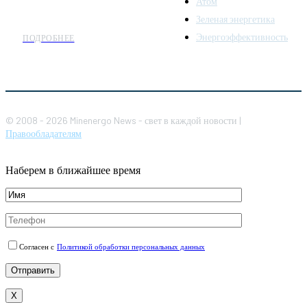
Атом
организациям энергетики.
Зеленая энергетика
Энергоэффективность
ПОДРОБНЕЕ
© 2008 - 2026 Minenergo News - свет в каждой новости |
Правообладателям
Наберем в ближайшее время
Согласен с
Политикой обработки персональных данных
X