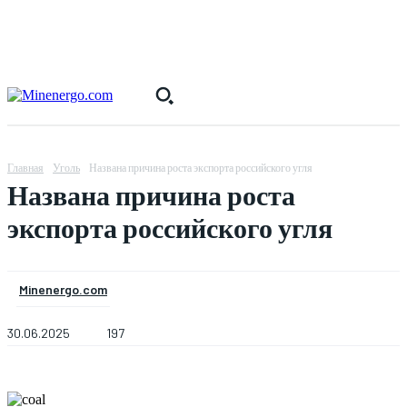
Главная
Уголь
Названа причина роста экспорта российского угля
Названа причина роста
экспорта российского угля
Minenergo.com
30.06.2025
197