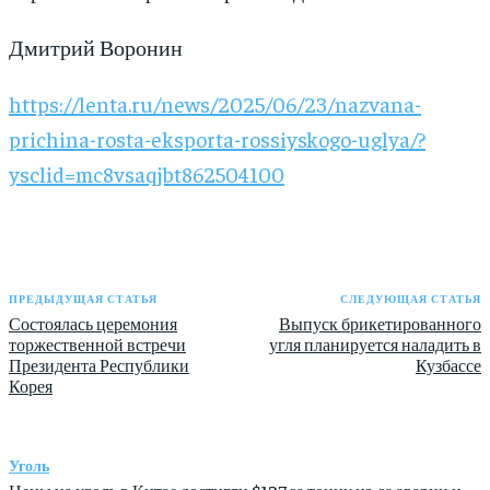
Дмитрий Воронин
https://lenta.ru/news/2025/06/23/nazvana-
prichina-rosta-eksporta-rossiyskogo-uglya/?
ysclid=mc8vsaqjbt862504100
ПРЕДЫДУЩАЯ СТАТЬЯ
СЛЕДУЮЩАЯ СТАТЬЯ
Состоялась церемония
Выпуск брикетированного
торжественной встречи
угля планируется наладить в
Президента Республики
Кузбассе
Корея
Уголь