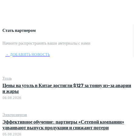
Стать партнером
Начните распространять ваши амтериалы с нами
﹢ ДОБАВИТЬ НОВОСТЬ
Уголь
Цены на уголь в Китае достигли $127 за тонну из-за аварии
и жары
06.08.2026
Электроэнергия
Эффективное обучение: партнеры «Сетевой компании»
удваивают выпуск продукции и снижают потери
05.08.2026