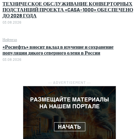
ТЕХНИЧЕСКОЕ ОБСЛУЖИВАНИЕ КОНВЕРТОРНЫХ
ПОДСТАНЦИЙ ПРОЕКТА «CASA-1000» ОБЕСПЕЧЕНО
ДО 2028 ГОДА
03.08.2026
Нефтегаз
«Роснефть» вносит вклад в изучение и сохранение
популяции дикого северного оленя в России
03.08.2026
― ADVERTISEMENT ―