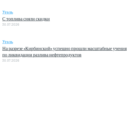
Уголь
С топлива сняли скидки
30.07.2026
Уголь
На разрезе «Кирбинский» успешно прошли масштабные учения
по ликвидации разлива нефтепродуктов
30.07.2026