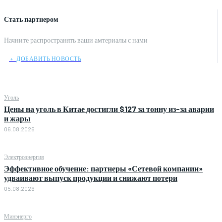
Стать партнером
Начните распространять ваши амтериалы с нами
﹢ ДОБАВИТЬ НОВОСТЬ
Уголь
Цены на уголь в Китае достигли $127 за тонну из-за аварии
и жары
06.08.2026
Электроэнергия
Эффективное обучение: партнеры «Сетевой компании»
удваивают выпуск продукции и снижают потери
05.08.2026
Минэнерго