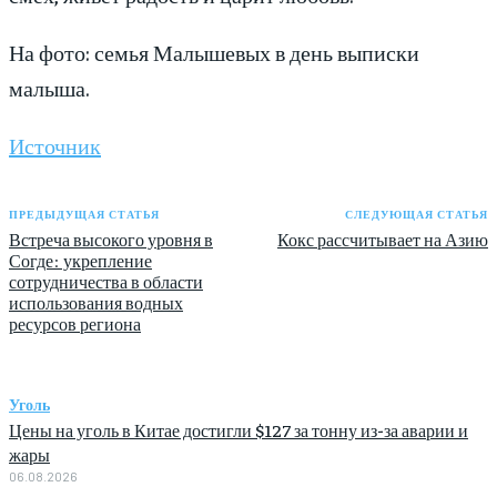
На фото: семья Малышевых в день выписки
малыша.
Источник
ПРЕДЫДУЩАЯ СТАТЬЯ
СЛЕДУЮЩАЯ СТАТЬЯ
Встреча высокого уровня в
Кокс рассчитывает на Азию
Согде: укрепление
сотрудничества в области
использования водных
ресурсов региона
Уголь
Цены на уголь в Китае достигли $127 за тонну из-за аварии и
жары
06.08.2026