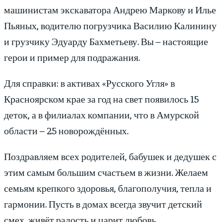
машинистам экскаватора Андрею Маркову и Илье
Пьяных, водителю погрузчика Василию Калинину
и грузчику Эдуарду Бахметьеву. Вы – настоящие
герои и пример для подражания.
Для справки: в активах «Русского Угля» в
Красноярском крае за год на свет появилось 15
деток, а в филиалах компании, что в Амурской
области – 25 новорождённых.
Поздравляем всех родителей, бабушек и дедушек с
этим самым большим счастьем в жизни. Желаем
семьям крепкого здоровья, благополучия, тепла и
гармонии. Пусть в домах всегда звучит детский
смех, живёт радость и царит любовь.