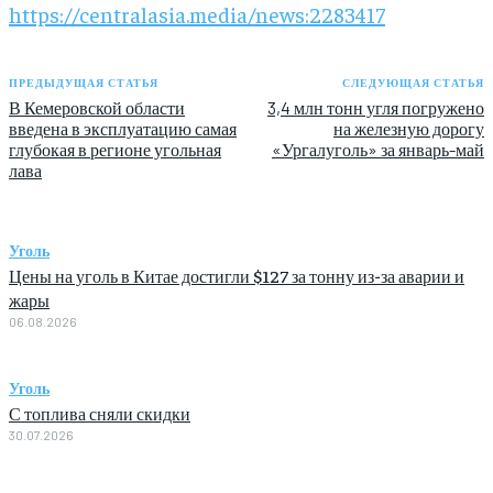
https://centralasia.media/news:2283417
ПРЕДЫДУЩАЯ СТАТЬЯ
СЛЕДУЮЩАЯ СТАТЬЯ
В Кемеровской области
3,4 млн тонн угля погружено
введена в эксплуатацию самая
на железную дорогу
глубокая в регионе угольная
«Ургалуголь» за январь-май
лава
Уголь
Цены на уголь в Китае достигли $127 за тонну из-за аварии и
жары
06.08.2026
Уголь
С топлива сняли скидки
30.07.2026