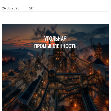
24.06.2025
201