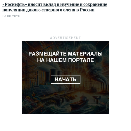
«Роснефть» вносит вклад в изучение и сохранение
популяции дикого северного оленя в России
03.08.2026
― ADVERTISEMENT ―