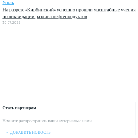
Уголь
На разрезе «Кирбинский» успешно прошли масштабные учения
по ликвидации разлива нефтепродуктов
30.07.2026
Стать партнером
Начните распространять ваши амтериалы с нами
﹢ ДОБАВИТЬ НОВОСТЬ