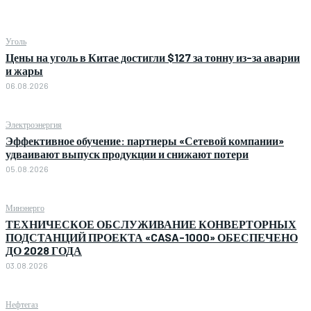
Уголь
Цены на уголь в Китае достигли $127 за тонну из-за аварии
и жары
06.08.2026
Электроэнергия
Эффективное обучение: партнеры «Сетевой компании»
удваивают выпуск продукции и снижают потери
05.08.2026
Минэнерго
ТЕХНИЧЕСКОЕ ОБСЛУЖИВАНИЕ КОНВЕРТОРНЫХ
ПОДСТАНЦИЙ ПРОЕКТА «CASA-1000» ОБЕСПЕЧЕНО
ДО 2028 ГОДА
03.08.2026
Нефтегаз