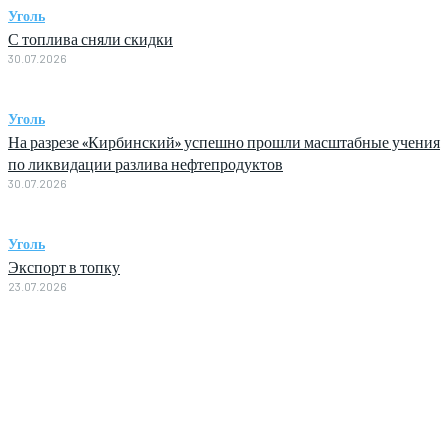
Уголь
С топлива сняли скидки
30.07.2026
Уголь
На разрезе «Кирбинский» успешно прошли масштабные учения
по ликвидации разлива нефтепродуктов
30.07.2026
Уголь
Экспорт в топку
23.07.2026