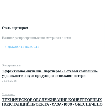
Стать партнером
Начните распространять ваши амтериалы с нами
﹢ ДОБАВИТЬ НОВОСТЬ
Электроэнергия
Эффективное обучение: партнеры «Сетевой компании»
удваивают выпуск продукции и снижают потери
05.08.2026
Минэнерго
ТЕХНИЧЕСКОЕ ОБСЛУЖИВАНИЕ КОНВЕРТОРНЫХ
ПОДСТАНЦИЙ ПРОЕКТА «CASA-1000» ОБЕСПЕЧЕНО