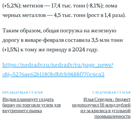
(+5,2%); метизов — 17,4 тыс. тонн (-8,1%); лома
черных металлов — 4,5 тыс. тонн (рост в 1,4 раза).
Таким образом, общая погрузка на железную
дорогу в январе-февраля составила 3,5 млн тонн
(+1,5%) к тому же периоду в 2024 году.
https://nedradv.ru/nedradv/ru/page_news?
obj=5276ae62b1180bdbfcb9488f770c6ca2
ПРЕДЫДУЩАЯ СТАТЬЯ
СЛЕДУЮЩАЯ СТАТЬЯ
Индия планирует создать
Илья Середюк: бюджет
биржу по торговле углем для
недополучил 56 млрд рублей
внутреннего рынка
из-за кризиса в угольной
промышленности