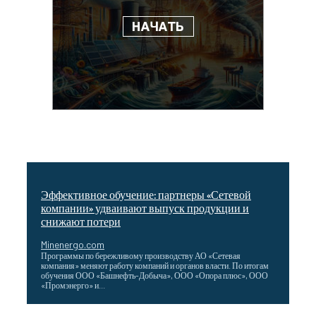
Эффективное обучение: партнеры «Сетевой
компании» удваивают выпуск продукции и
снижают потери
Minenergo.com
Программы по бережливому производству АО «Сетевая
компания» меняют работу компаний и органов власти. По итогам
обучения ООО «Башнефть-Добыча», ООО «Опора плюс», ООО
«Промэнерго» и...