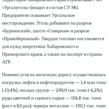
«Ургалуголь» (входит в состав СУЭК).
Предприятие осваивает Ургальское
месторождение. Уголь добывают на разрезе
«Буреинский», шахте «Северная» и разрезе
«Правобережный». Твердое топливо поставляется
для нужд энергетики Хабаровского и
Приморского краев, а также на экспорт в страны
АТР.
Помимо угля на железную дорогу осуществлялась
погрузка: нефти и нефтепродуктов — 1,4 млн тонн
(-13,4%); лесных грузов — 299,9 тыс. тонн (-4,2%);
руды цветной и серного сырья — 154,8 тыс. тонн
(рост в 8,5 раз); черных металлов — 130,1 тыс. тонн