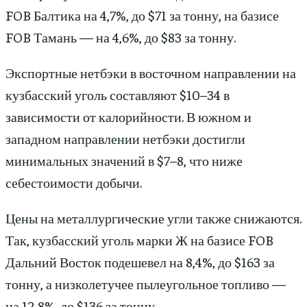
FOB Балтика на 4,7%, до $71 за тонну, на базисе
FOB Тамань — на 4,6%, до $83 за тонну.
Экспортные нетбэки в восточном направлении на
кузбасский уголь составляют $10–34 в
зависимости от калорийности. В южном и
западном направлении нетбэки достигли
минимальных значений в $7–8, что ниже
себестоимости добычи.
Цены на металлургические угли также снижаются.
Так, кузбасский уголь марки Ж на базисе FOB
Дальний Восток подешевел на 8,4%, до $163 за
тонну, а низколетучее пылеугольное топливо —
на 12,8%, до $136 за тонну.