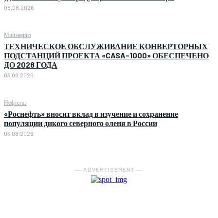
05.08.2026
Минэнерго
ТЕХНИЧЕСКОЕ ОБСЛУЖИВАНИЕ КОНВЕРТОРНЫХ
ПОДСТАНЦИЙ ПРОЕКТА «CASA-1000» ОБЕСПЕЧЕНО
ДО 2028 ГОДА
03.08.2026
Нефтегаз
«Роснефть» вносит вклад в изучение и сохранение
популяции дикого северного оленя в России
03.08.2026
― ADVERTISEMENT ―