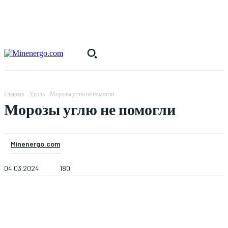
Главная
Уголь
Морозы углю не помогли
Морозы углю не помогли
Minenergo.com
04.03.2024
180