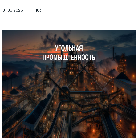
01.05.2025
163