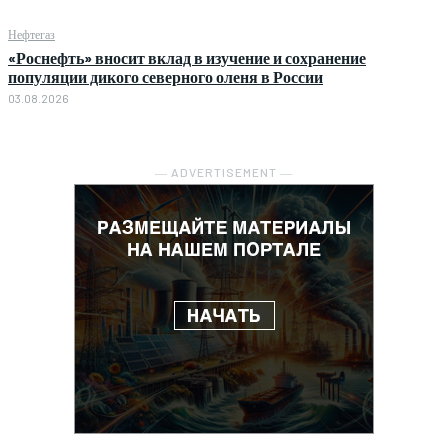
Нефтегаз
«Роснефть» вносит вклад в изучение и сохранение
популяции дикого северного оленя в России
03.08.2026
― ADVERTISEMENT ―