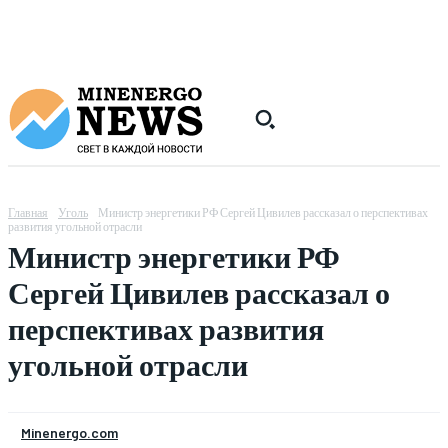
Главная
Уголь
Министр энергетики РФ Сергей Цивилев рассказал о перспективах
развития угольной отрасли
Министр энергетики РФ
Сергей Цивилев рассказал о
перспективах развития
угольной отрасли
Minenergo.com