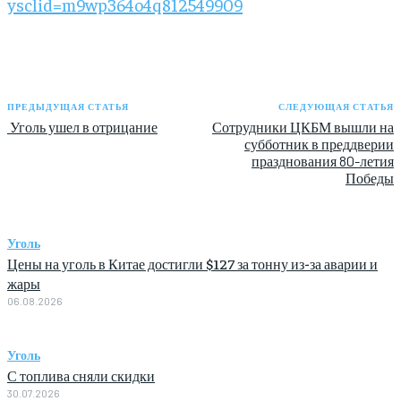
ysclid=m9wp364o4q812549909
ПРЕДЫДУЩАЯ СТАТЬЯ
СЛЕДУЮЩАЯ СТАТЬЯ
Уголь ушел в отрицание
Сотрудники ЦКБМ вышли на
субботник в преддверии
празднования 80-летия
Победы
Уголь
Цены на уголь в Китае достигли $127 за тонну из-за аварии и
жары
06.08.2026
Уголь
С топлива сняли скидки
30.07.2026