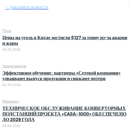
﹢ ДОБАВИТЬ НОВОСТЬ
Уголь
Цены на уголь в Китае достигли $127 за тонну из-за аварии
и жары
06.08.2026
Электроэнергия
Эффективное обучение: партнеры «Сетевой компании»
удваивают выпуск продукции и снижают потери
05.08.2026
Минэнерго
ТЕХНИЧЕСКОЕ ОБСЛУЖИВАНИЕ КОНВЕРТОРНЫХ
ПОДСТАНЦИЙ ПРОЕКТА «CASA-1000» ОБЕСПЕЧЕНО
ДО 2028 ГОДА
03.08.2026