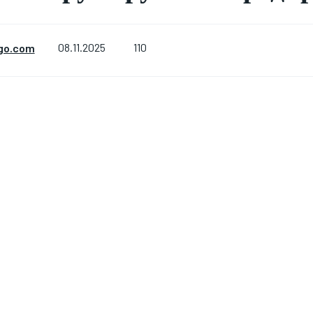
110
go.com
08.11.2025