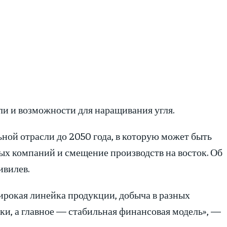
и и возможности для наращивания угля.
ой отрасли до 2050 года, в которую может быть
х компаний и смещение производств на восток. Об
ивилев.
ирокая линейка продукции, добыча в разных
ки, а главное — стабильная финансовая модель», —