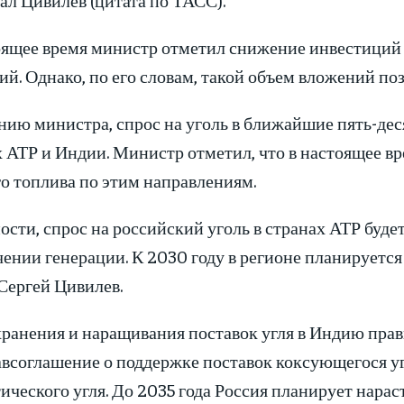
оящее время министр отметил снижение инвестиций 
й. Однако, по его словам, такой объем вложений по
ию министра, спрос на уголь в ближайшие пять-десят
х АТР и Индии. Министр отметил, что в настоящее 
о топлива по этим направлениям.
ости, спрос на российский уголь в странах АТР буде
ении генерации. К 2030 году в регионе планируется
Сергей Цивилев.
хранения и наращивания поставок угля в Индию пра
всоглашение о поддержке поставок коксующегося уг
ического угля. До 2035 года Россия планирует нарас