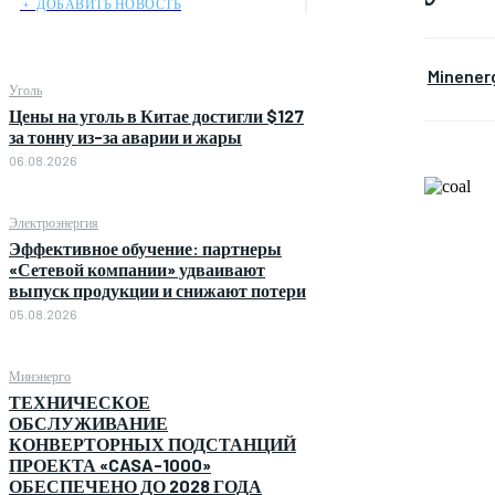
﹢ ДОБАВИТЬ НОВОСТЬ
Minener
Уголь
Цены на уголь в Китае достигли $127
за тонну из-за аварии и жары
06.08.2026
Электроэнергия
Эффективное обучение: партнеры
«Сетевой компании» удваивают
выпуск продукции и снижают потери
05.08.2026
Минэнерго
ТЕХНИЧЕСКОЕ
ОБСЛУЖИВАНИЕ
КОНВЕРТОРНЫХ ПОДСТАНЦИЙ
ПРОЕКТА «CASA-1000»
ОБЕСПЕЧЕНО ДО 2028 ГОДА