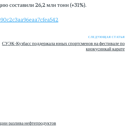
ию составили 26,2 млн тонн (+31%).
690c2c3aa96eaa7cfea542
СЛЕДУЮЩАЯ СТАТЬЯ
СУЭК-Кузбасс поддержала юных спортсменов на фестивале по
киокусинкай карате
ции разлива нефтепродуктов